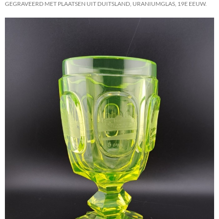
GEGRAVEERD MET PLAATSEN UIT DUITSLAND, URANIUMGLAS, 19E EEUW.