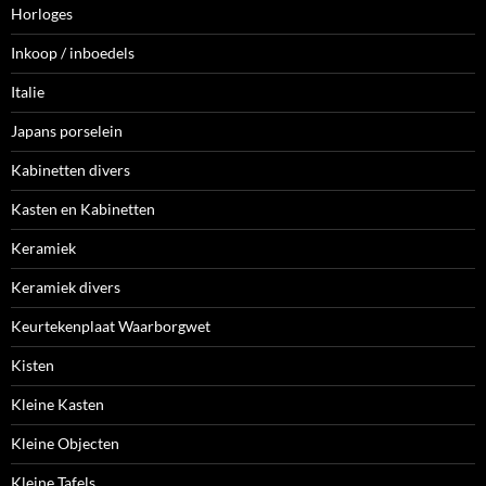
Horloges
Inkoop / inboedels
Italie
Japans porselein
Kabinetten divers
Kasten en Kabinetten
Keramiek
Keramiek divers
Keurtekenplaat Waarborgwet
Kisten
Kleine Kasten
Kleine Objecten
Kleine Tafels