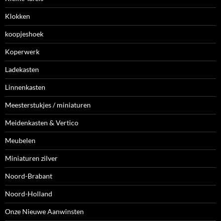
Klokken
koopjeshoek
Koperwerk
Ladekasten
Linnenkasten
Meesterstukjes / miniaturen
Meidenkasten & Vertico
Meubelen
Miniaturen zilver
Noord-Brabant
Noord-Holland
Onze Nieuwe Aanwinsten