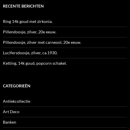
RECENTE BERICHTEN
Ring 14k goud met zirkonia.
Pillendoosje, zilver, 20e eeuw.
Pillendoosje, zilver met carneool, 20e eeuw.
Lucifersdoosje, zilver, ca.1930.
Ketting, 14k goud, popcorn schakel.
CATEGORIEËN
Antiekcollectie
Art Deco
Banken