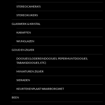
STEREOCAMERA’S
STEREOKIJKERS
GLASWERK & KRISTAL
KARAFFEN
WIJNGLAZEN
GOUD EN ZILVER
DOOSJES (LODEREINDOOSJES, PEPERMUNTDOOSJES,
TABAKSDOOSJES, ETC)
MINIATUREN ZILVER
SIERADEN
KEURTEKENPLAAT WAARBORGWET
BEEN