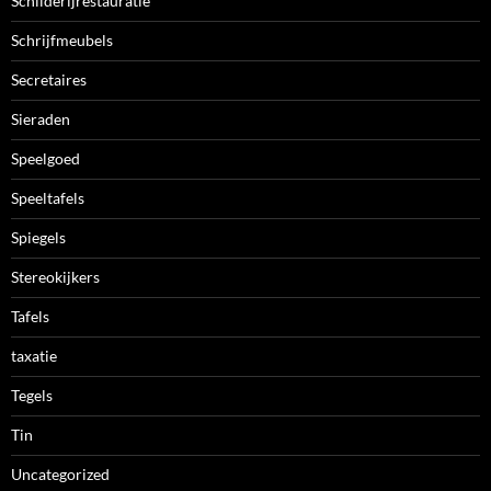
Schilderijrestauratie
Schrijfmeubels
Secretaires
Sieraden
Speelgoed
Speeltafels
Spiegels
Stereokijkers
Tafels
taxatie
Tegels
Tin
Uncategorized