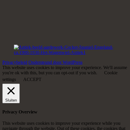
Privacybeleid
Ondersteund door WordPress
This website uses cookies to improve your experience. We'll assume
you're ok with this, but you can opt-out if you wish.
Cookie
settings
ACCEPT
Sluiten
Privacy Overview
This website uses cookies to improve your experience while you
navigate through the website. Out of these cookies, the cookies that