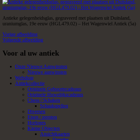
Antieke gelegenheidsglas, gegraveerd met plaatsen uit Duitsland,
uraniumglas, 19e eeuw (HGL479.02) – Het Wagenwiel Antiek (5a)
Vorige afbeelding
Volgende afbeelding
Voor al uw antiek
Onze Nieuwe Aanwinsten
Nieuwe aanwinsten
Webshop
Antiekcollectie
Originele Geboortecadeaus
Originele Huwelijkscadeaus
Chess / Schaken
Schaakspellen
Diversen
Etsen / prenten
Horloges
Kleine Objecten
Ansichtkaarten
Drenthe