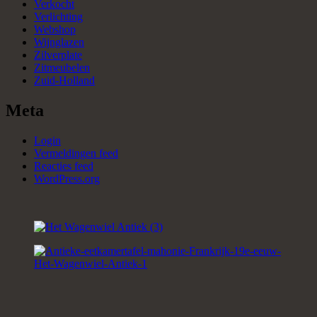
Verkocht
Verlichting
Webshop
Wijnglazen
Zilverplate
Zitmeubelen
Zuid-Holland
Meta
Login
Vermeldingen feed
Reacties feed
WordPress.org