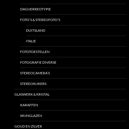
DAGUERREOTYPIE
FOTO’S & STEREOFOTO’S
DUITSLAND
ITALIE
FOTOTOESTELLEN
FOTOGRAFIE DIVERSE
STEREOCAMERA’S
STEREOKIJKERS
GLASWERK & KRISTAL
KARAFFEN
WIJNGLAZEN
GOUD EN ZILVER