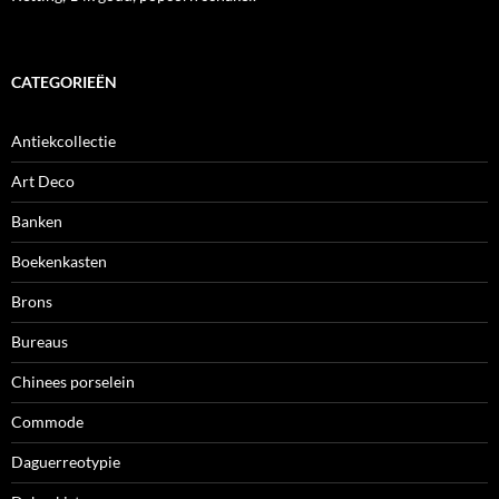
CATEGORIEËN
Antiekcollectie
Art Deco
Banken
Boekenkasten
Brons
Bureaus
Chinees porselein
Commode
Daguerreotypie