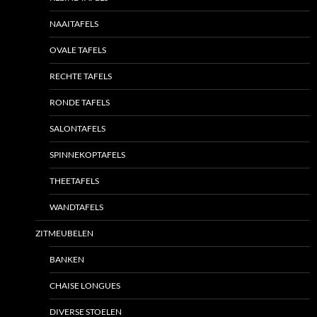
NAAITAFELS
OVALE TAFELS
RECHTE TAFELS
RONDE TAFELS
SALONTAFELS
SPINNEKOPTAFELS
THEETAFELS
WANDTAFELS
ZITMEUBELEN
BANKEN
CHAISE LONGUES
DIVERSE STOELEN