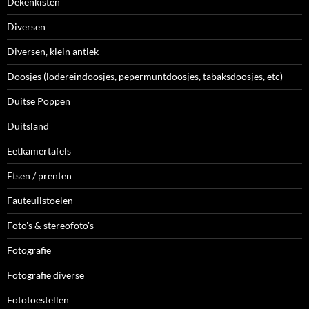
Dekenkisten
Diversen
Diversen, klein antiek
Doosjes (lodereindoosjes, pepermuntdoosjes, tabaksdoosjes, etc)
Duitse Poppen
Duitsland
Eetkamertafels
Etsen / prenten
Fauteuilstoelen
Foto's & stereofoto's
Fotografie
Fotografie diverse
Fototoestellen