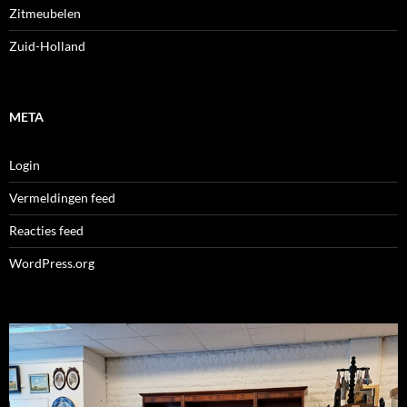
Zitmeubelen
Zuid-Holland
META
Login
Vermeldingen feed
Reacties feed
WordPress.org