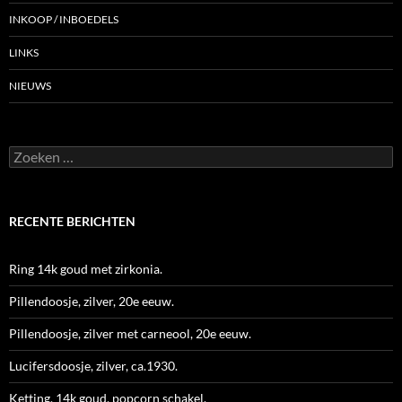
INKOOP / INBOEDELS
LINKS
NIEUWS
Zoeken
naar:
RECENTE BERICHTEN
Ring 14k goud met zirkonia.
Pillendoosje, zilver, 20e eeuw.
Pillendoosje, zilver met carneool, 20e eeuw.
Lucifersdoosje, zilver, ca.1930.
Ketting, 14k goud, popcorn schakel.