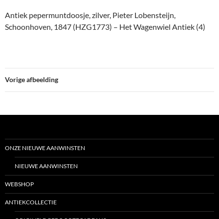
Antiek pepermuntdoosje, zilver, Pieter Lobensteijn,
Schoonhoven, 1847 (HZG1773) – Het Wagenwiel Antiek (4)
Vorige afbeelding
ONZE NIEUWE AANWINSTEN
NIEUWE AANWINSTEN
WEBSHOP
ANTIEKCOLLECTIE