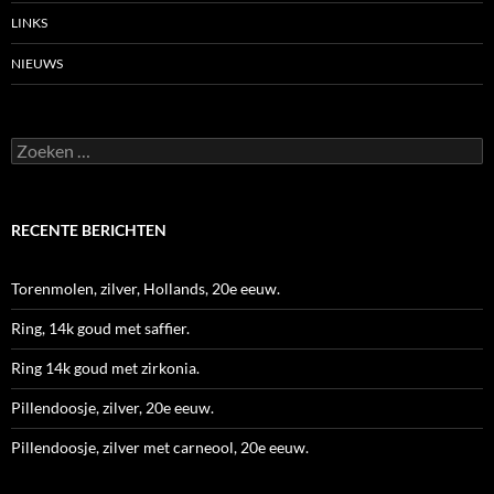
LINKS
NIEUWS
Zoeken
naar:
RECENTE BERICHTEN
Torenmolen, zilver, Hollands, 20e eeuw.
Ring, 14k goud met saffier.
Ring 14k goud met zirkonia.
Pillendoosje, zilver, 20e eeuw.
Pillendoosje, zilver met carneool, 20e eeuw.