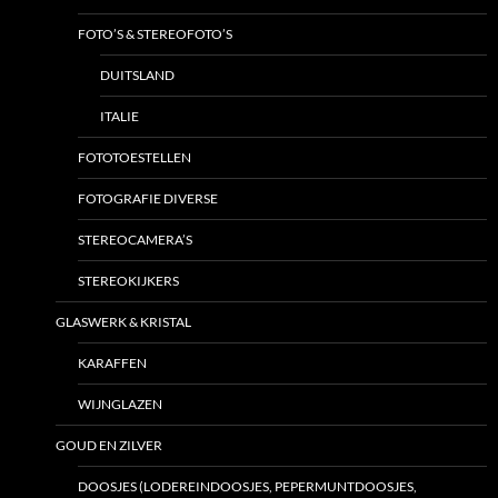
FOTO’S & STEREOFOTO’S
DUITSLAND
ITALIE
FOTOTOESTELLEN
FOTOGRAFIE DIVERSE
STEREOCAMERA’S
STEREOKIJKERS
GLASWERK & KRISTAL
KARAFFEN
WIJNGLAZEN
GOUD EN ZILVER
DOOSJES (LODEREINDOOSJES, PEPERMUNTDOOSJES,