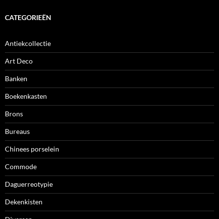
CATEGORIEËN
Antiekcollectie
Art Deco
Banken
Boekenkasten
Brons
Bureaus
Chinees porselein
Commode
Daguerreotypie
Dekenkisten