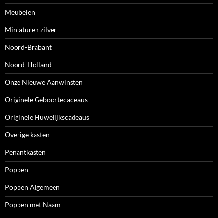
Meubelen
Miniaturen zilver
Noord-Brabant
Noord-Holland
Onze Nieuwe Aanwinsten
Originele Geboortecadeaus
Originele Huwelijkscadeaus
Overige kasten
Penantkasten
Poppen
Poppen Algemeen
Poppen met Naam