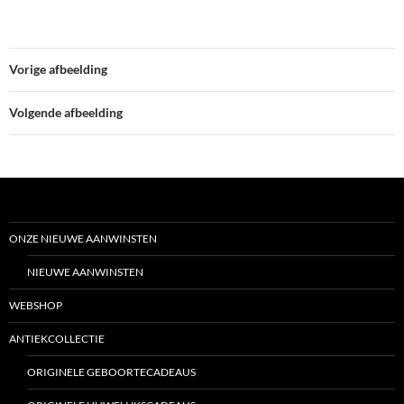
Vorige afbeelding
Volgende afbeelding
ONZE NIEUWE AANWINSTEN
NIEUWE AANWINSTEN
WEBSHOP
ANTIEKCOLLECTIE
ORIGINELE GEBOORTECADEAUS