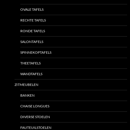
OVALE TAFELS
RECHTE TAFELS
RONDE TAFELS
SALONTAFELS
SPINNEKOPTAFELS
THEETAFELS
WANDTAFELS
ZITMEUBELEN
BANKEN
CHAISE LONGUES
DIVERSE STOELEN
FAUTEUILSTOELEN