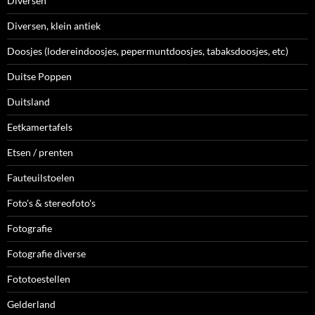
Diversen
Diversen, klein antiek
Doosjes (lodereindoosjes, pepermuntdoosjes, tabaksdoosjes, etc)
Duitse Poppen
Duitsland
Eetkamertafels
Etsen / prenten
Fauteuilstoelen
Foto's & stereofoto's
Fotografie
Fotografie diverse
Fototoestellen
Gelderland