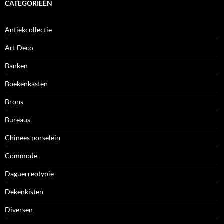
CATEGORIEËN
Antiekcollectie
Art Deco
Banken
Boekenkasten
Brons
Bureaus
Chinees porselein
Commode
Daguerreotypie
Dekenkisten
Diversen