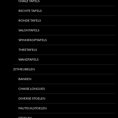
OVALE TAFELS
RECHTE TAFELS
RONDE TAFELS
SALONTAFELS
SPINNEKOPTAFELS
THEETAFELS
WANDTAFELS
ZITMEUBELEN
BANKEN
CHAISE LONGUES
DIVERSE STOELEN
FAUTEUILSTOELEN
STOELEN