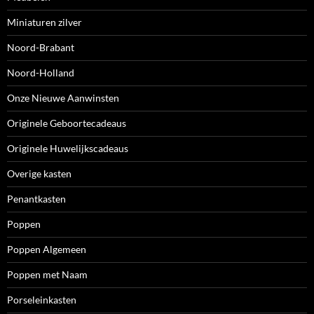
Miniaturen zilver
Noord-Brabant
Noord-Holland
Onze Nieuwe Aanwinsten
Originele Geboortecadeaus
Originele Huwelijkscadeaus
Overige kasten
Penantkasten
Poppen
Poppen Algemeen
Poppen met Naam
Porseleinkasten