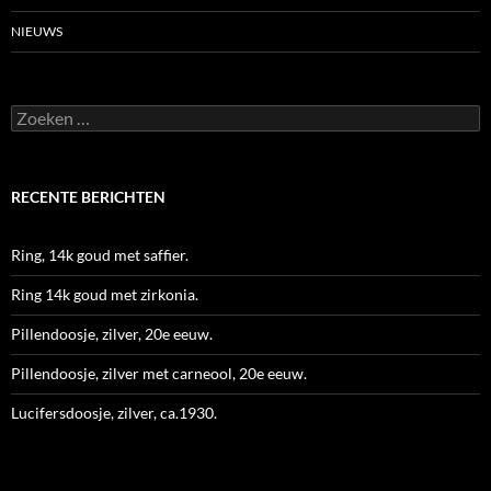
NIEUWS
Zoeken
naar:
RECENTE BERICHTEN
Ring, 14k goud met saffier.
Ring 14k goud met zirkonia.
Pillendoosje, zilver, 20e eeuw.
Pillendoosje, zilver met carneool, 20e eeuw.
Lucifersdoosje, zilver, ca.1930.