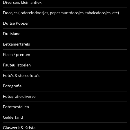
Diversen, klein antiek
Doosjes (lodereindoosjes, pepermuntdoosjes, tabaksdoosjes, etc)
Duitse Poppen
Duitsland
Eetkamertafels
Etsen / prenten
Fauteuilstoelen
Foto's & stereofoto's
Fotografie
Fotografie diverse
Fototoestellen
Gelderland
Glaswerk & Kristal