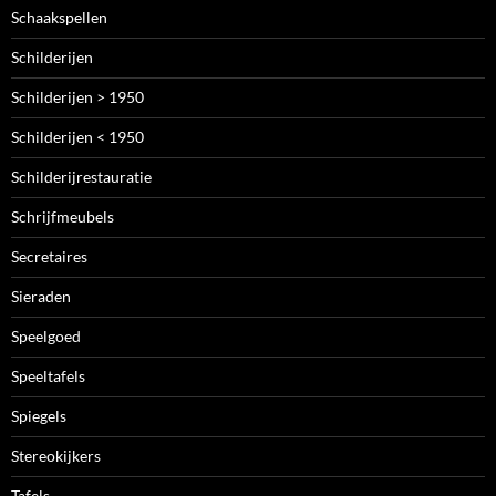
Schaakspellen
Schilderijen
Schilderijen > 1950
Schilderijen < 1950
Schilderijrestauratie
Schrijfmeubels
Secretaires
Sieraden
Speelgoed
Speeltafels
Spiegels
Stereokijkers
Tafels