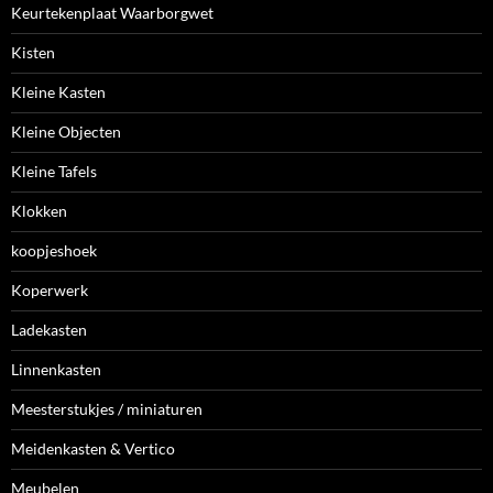
Keurtekenplaat Waarborgwet
Kisten
Kleine Kasten
Kleine Objecten
Kleine Tafels
Klokken
koopjeshoek
Koperwerk
Ladekasten
Linnenkasten
Meesterstukjes / miniaturen
Meidenkasten & Vertico
Meubelen