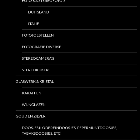
FOTO’S & STEREOFOTO’S
DUITSLAND
ITALIE
FOTOTOESTELLEN
FOTOGRAFIE DIVERSE
STEREOCAMERA’S
STEREOKIJKERS
GLASWERK & KRISTAL
KARAFFEN
WIJNGLAZEN
GOUD EN ZILVER
DOOSJES (LODEREINDOOSJES, PEPERMUNTDOOSJES,
TABAKSDOOSJES, ETC)