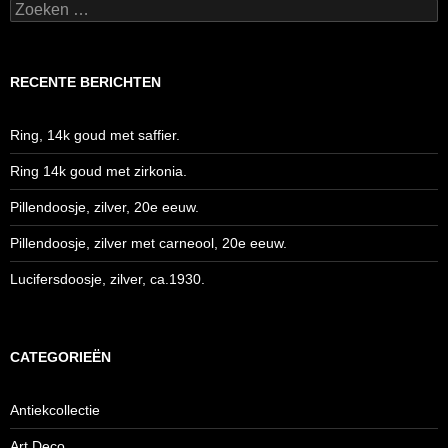
Zoeken
naar:
RECENTE BERICHTEN
Ring, 14k goud met saffier.
Ring 14k goud met zirkonia.
Pillendoosje, zilver, 20e eeuw.
Pillendoosje, zilver met carneool, 20e eeuw.
Lucifersdoosje, zilver, ca.1930.
CATEGORIEËN
Antiekcollectie
Art Deco