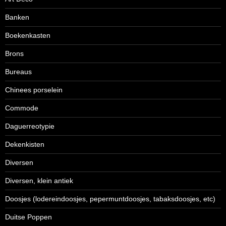
Banken
Boekenkasten
Brons
Bureaus
Chinees porselein
Commode
Daguerreotypie
Dekenkisten
Diversen
Diversen, klein antiek
Doosjes (lodereindoosjes, pepermuntdoosjes, tabaksdoosjes, etc)
Duitse Poppen