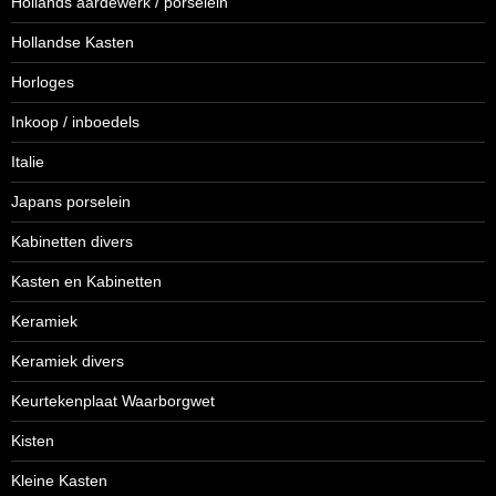
Hollands aardewerk / porselein
Hollandse Kasten
Horloges
Inkoop / inboedels
Italie
Japans porselein
Kabinetten divers
Kasten en Kabinetten
Keramiek
Keramiek divers
Keurtekenplaat Waarborgwet
Kisten
Kleine Kasten