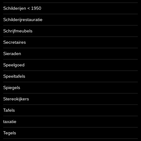
Schilderijen < 1950
Schilderijrestauratie
Schrijfmeubels
Secretaires
Sieraden
Speelgoed
Speeltafels
Spiegels
Stereokijkers
Tafels
taxatie
Tegels