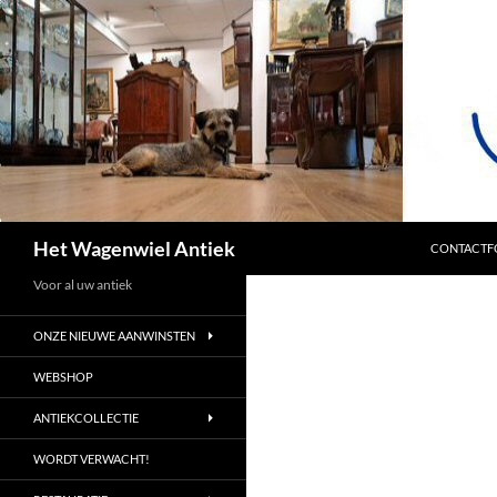
SPRING NA
Zoeken
Het Wagenwiel Antiek
CONTACTF
Voor al uw antiek
ONZE NIEUWE AANWINSTEN
WEBSHOP
ANTIEKCOLLECTIE
WORDT VERWACHT!