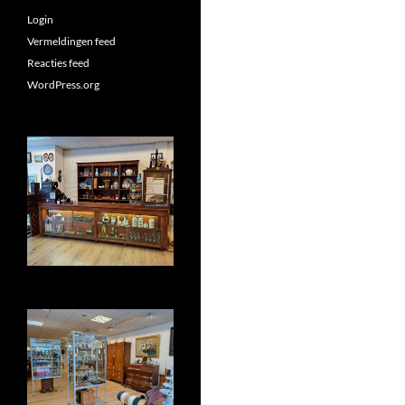
Login
Vermeldingen feed
Reacties feed
WordPress.org