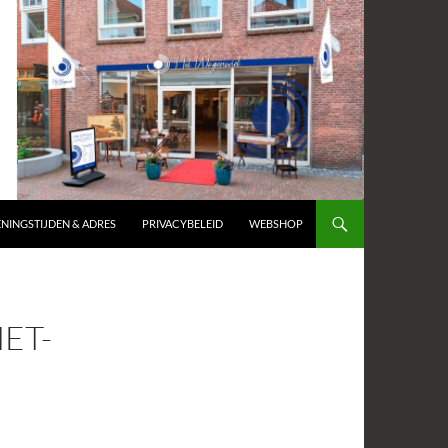
NINGSTIJDEN & ADRES
PRIVACYBELEID
WEBSHOP
ET-