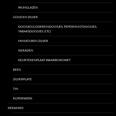
WIJNGLAZEN
GOUD EN ZILVER
DOOSJES (LODEREINDOOSJES, PEPERMUNTDOOSJES,
TABAKSDOOSJES, ETC)
MINIATUREN ZILVER
SIERADEN
KEURTEKENPLAAT WAARBORGWET
BEEN
ZILVERPLATE
TIN
KOPERWERK
KERAMIEK