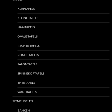
KLAPTAFELS
KLEINE TAFELS
NAAITAFELS
OVALE TAFELS
RECHTE TAFELS
RONDE TAFELS
SALONTAFELS
SPINNEKOPTAFELS
THEETAFELS
WANDTAFELS
ZITMEUBELEN
BANKEN