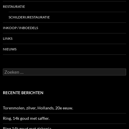
RESTAURATIE
SCHILDERIJRESTAURATIE
INKOOP / INBOEDELS
LINKS
NIEUWS
Zoeken
naar:
RECENTE BERICHTEN
Torenmolen, zilver, Hollands, 20e eeuw.
Ring, 14k goud met saffier.
Ring 14k goud met zirkonia.