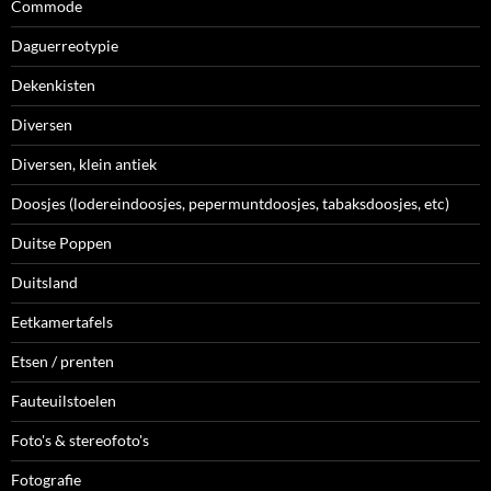
Commode
Daguerreotypie
Dekenkisten
Diversen
Diversen, klein antiek
Doosjes (lodereindoosjes, pepermuntdoosjes, tabaksdoosjes, etc)
Duitse Poppen
Duitsland
Eetkamertafels
Etsen / prenten
Fauteuilstoelen
Foto's & stereofoto's
Fotografie