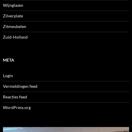
Wijnglazen
Zilverplate
Zitmeubelen
Zuid-Holland
META
Login
Vermeldingen feed
Reacties feed
WordPress.org