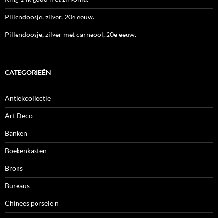
Pillendoosje, zilver, 20e eeuw.
Pillendoosje, zilver met carneool, 20e eeuw.
CATEGORIEËN
Antiekcollectie
Art Deco
Banken
Boekenkasten
Brons
Bureaus
Chinees porselein