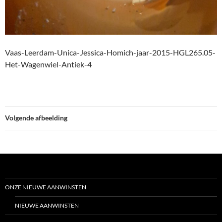
Vaas-Leerdam-Unica-Jessica-Homich-jaar-2015-HGL265.05-
Het-Wagenwiel-Antiek-4
Volgende afbeelding
ONZE NIEUWE AANWINSTEN
NIEUWE AANWINSTEN