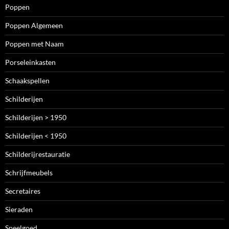
Poppen
Poppen Algemeen
Poppen met Naam
Porseleinkasten
Schaakspellen
Schilderijen
Schilderijen > 1950
Schilderijen < 1950
Schilderijrestauratie
Schrijfmeubels
Secretaires
Sieraden
Speelgoed