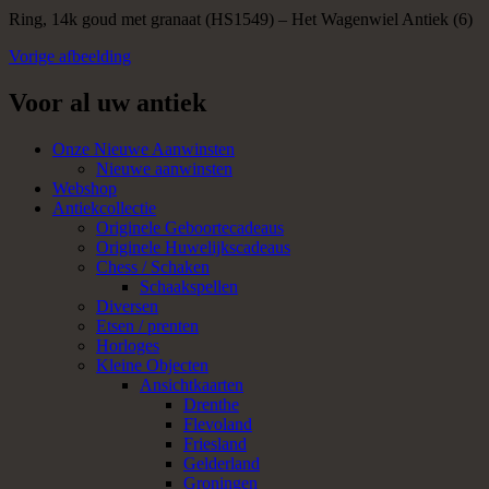
Ring, 14k goud met granaat (HS1549) – Het Wagenwiel Antiek (6)
Vorige afbeelding
Voor al uw antiek
Onze Nieuwe Aanwinsten
Nieuwe aanwinsten
Webshop
Antiekcollectie
Originele Geboortecadeaus
Originele Huwelijkscadeaus
Chess / Schaken
Schaakspellen
Diversen
Etsen / prenten
Horloges
Kleine Objecten
Ansichtkaarten
Drenthe
Flevoland
Friesland
Gelderland
Groningen