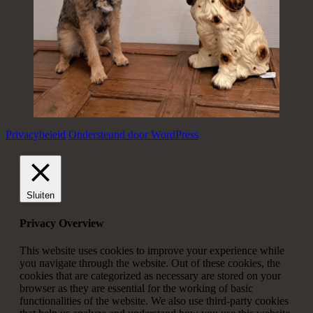
Privacybeleid
Ondersteund door WordPress
Sluiten
Privacy Overview
This website uses cookies to improve your experience while
you navigate through the website. Out of these cookies, the
cookies that are categorized as necessary are stored on your
browser as they are essential for the working of basic
functionalities of the website. We also use third-party cookies