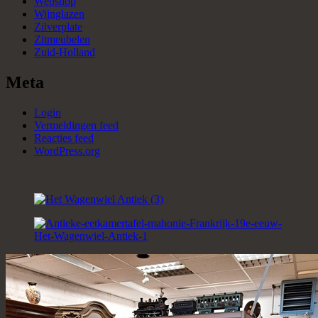
Webshop
Wijnglazen
Zilverplate
Zitmeubelen
Zuid-Holland
Meta
Login
Vermeldingen feed
Reacties feed
WordPress.org