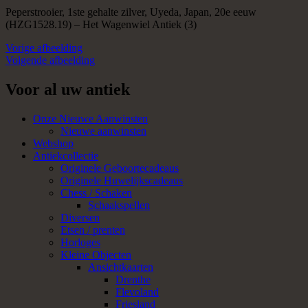
Peperstrooier, 1ste gehalte zilver, Uyeda, Japan, 20e eeuw
(HZG1528.19) – Het Wagenwiel Antiek (3)
Vorige afbeelding
Volgende afbeelding
Voor al uw antiek
Onze Nieuwe Aanwinsten
Nieuwe aanwinsten
Webshop
Antiekcollectie
Originele Geboortecadeaus
Originele Huwelijkscadeaus
Chess / Schaken
Schaakspellen
Diversen
Etsen / prenten
Horloges
Kleine Objecten
Ansichtkaarten
Drenthe
Flevoland
Friesland