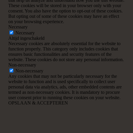
that help us analyze and understand how you use this website.
These cookies will be stored in your browser only with your
consent. You also have the option to opt-out of these cookies.
But opting out of some of these cookies may have an effect
on your browsing experience.
Necessary
Necessary
Altijd ingeschakeld
Necessary cookies are absolutely essential for the website to
function properly. This category only includes cookies that
ensures basic functionalities and security features of the
website. These cookies do not store any personal information.
Non-necessary
Non-necessary
Any cookies that may not be particularly necessary for the
website to function and is used specifically to collect user
personal data via analytics, ads, other embedded contents are
termed as non-necessary cookies. It is mandatory to procure
user consent prior to running these cookies on your website.
OPSLAAN & ACCEPTEREN