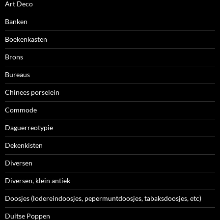
Art Deco
Banken
Boekenkasten
Brons
Bureaus
Chinees porselein
Commode
Daguerreotypie
Dekenkisten
Diversen
Diversen, klein antiek
Doosjes (lodereindoosjes, pepermuntdoosjes, tabaksdoosjes, etc)
Duitse Poppen