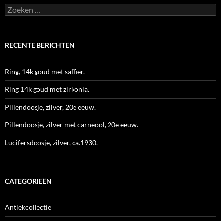
Zoeken
naar:
RECENTE BERICHTEN
Ring, 14k goud met saffier.
Ring 14k goud met zirkonia.
Pillendoosje, zilver, 20e eeuw.
Pillendoosje, zilver met carneool, 20e eeuw.
Lucifersdoosje, zilver, ca.1930.
CATEGORIEËN
Antiekcollectie