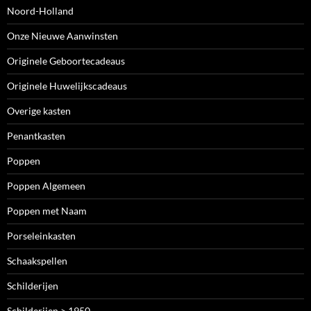
Noord-Holland
Onze Nieuwe Aanwinsten
Originele Geboortecadeaus
Originele Huwelijkscadeaus
Overige kasten
Penantkasten
Poppen
Poppen Algemeen
Poppen met Naam
Porseleinkasten
Schaakspellen
Schilderijen
Schilderijen > 1950