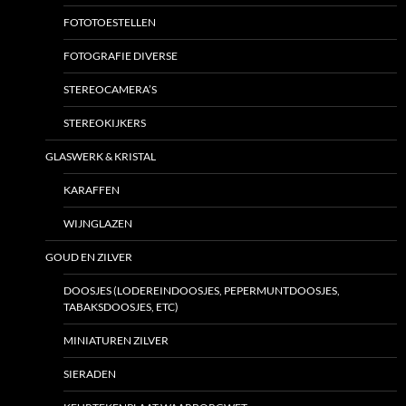
FOTOTOESTELLEN
FOTOGRAFIE DIVERSE
STEREOCAMERA’S
STEREOKIJKERS
GLASWERK & KRISTAL
KARAFFEN
WIJNGLAZEN
GOUD EN ZILVER
DOOSJES (LODEREINDOOSJES, PEPERMUNTDOOSJES,
TABAKSDOOSJES, ETC)
MINIATUREN ZILVER
SIERADEN