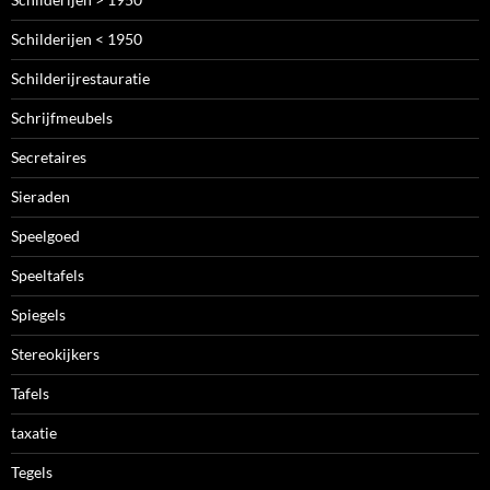
Schilderijen < 1950
Schilderijrestauratie
Schrijfmeubels
Secretaires
Sieraden
Speelgoed
Speeltafels
Spiegels
Stereokijkers
Tafels
taxatie
Tegels