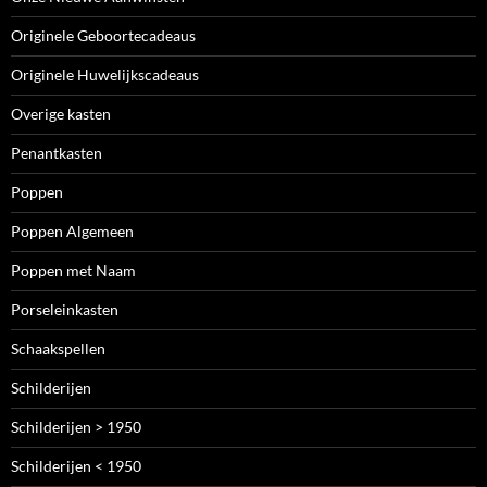
Originele Geboortecadeaus
Originele Huwelijkscadeaus
Overige kasten
Penantkasten
Poppen
Poppen Algemeen
Poppen met Naam
Porseleinkasten
Schaakspellen
Schilderijen
Schilderijen > 1950
Schilderijen < 1950