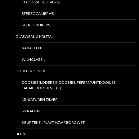
FOTOGRAFIE DIVERSE
STEREOCAMERA’S
STEREOKIJKERS
GLASWERK & KRISTAL
KARAFFEN
WIJNGLAZEN
GOUD EN ZILVER
DOOSJES (LODEREINDOOSJES, PEPERMUNTDOOSJES,
TABAKSDOOSJES, ETC)
MINIATUREN ZILVER
SIERADEN
KEURTEKENPLAAT WAARBORGWET
BEEN