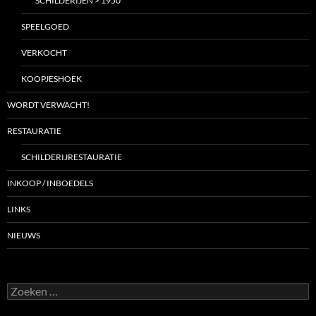
SCHILDERIJEN > 1950
SPEELGOED
VERKOCHT
KOOPJESHOEK
WORDT VERWACHT!
RESTAURATIE
SCHILDERIJRESTAURATIE
INKOOP / INBOEDELS
LINKS
NIEUWS
Zoeken
naar: