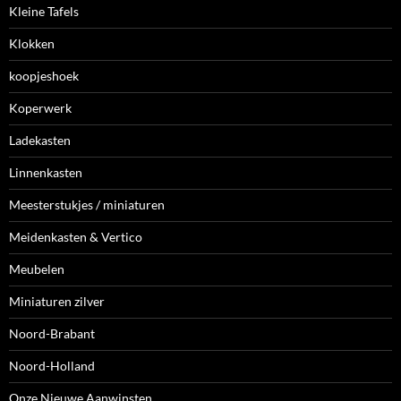
Kleine Tafels
Klokken
koopjeshoek
Koperwerk
Ladekasten
Linnenkasten
Meesterstukjes / miniaturen
Meidenkasten & Vertico
Meubelen
Miniaturen zilver
Noord-Brabant
Noord-Holland
Onze Nieuwe Aanwinsten