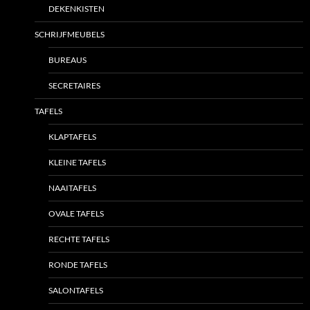
DEKENKISTEN
SCHRIJFMEUBELS
BUREAUS
SECRETAIRES
TAFELS
KLAPTAFELS
KLEINE TAFELS
NAAITAFELS
OVALE TAFELS
RECHTE TAFELS
RONDE TAFELS
SALONTAFELS