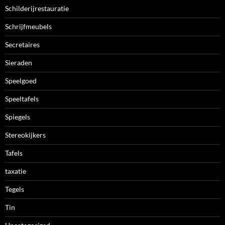
Schilderijrestauratie
Schrijfmeubels
Secretaires
Sieraden
Speelgoed
Speeltafels
Spiegels
Stereokijkers
Tafels
taxatie
Tegels
Tin