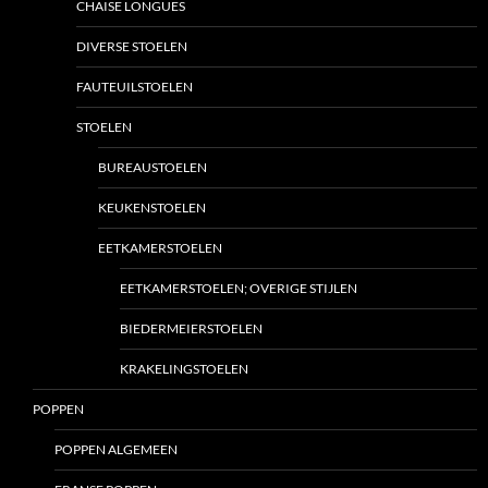
CHAISE LONGUES
DIVERSE STOELEN
FAUTEUILSTOELEN
STOELEN
BUREAUSTOELEN
KEUKENSTOELEN
EETKAMERSTOELEN
EETKAMERSTOELEN; OVERIGE STIJLEN
BIEDERMEIERSTOELEN
KRAKELINGSTOELEN
POPPEN
POPPEN ALGEMEEN