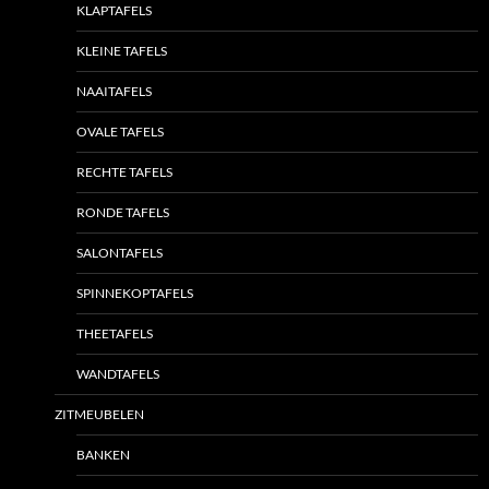
KLAPTAFELS
KLEINE TAFELS
NAAITAFELS
OVALE TAFELS
RECHTE TAFELS
RONDE TAFELS
SALONTAFELS
SPINNEKOPTAFELS
THEETAFELS
WANDTAFELS
ZITMEUBELEN
BANKEN