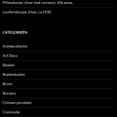
Pillendoosje, zilver met carneool, 20e eeuw.
Lucifersdoosje, zilver, ca.1930.
CATEGORIEËN
Antiekcollectie
Art Deco
Banken
Boekenkasten
Brons
Bureaus
Chinees porselein
Commode