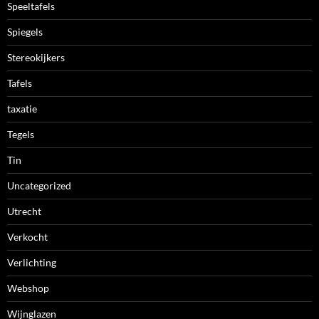
Speeltafels
Spiegels
Stereokijkers
Tafels
taxatie
Tegels
Tin
Uncategorized
Utrecht
Verkocht
Verlichting
Webshop
Wijnglazen