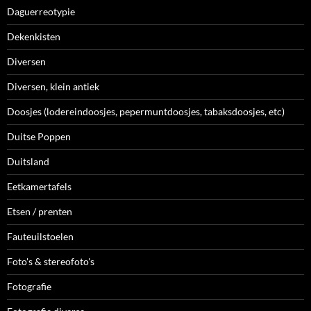
Daguerreotypie
Dekenkisten
Diversen
Diversen, klein antiek
Doosjes (lodereindoosjes, pepermuntdoosjes, tabaksdoosjes, etc)
Duitse Poppen
Duitsland
Eetkamertafels
Etsen / prenten
Fauteuilstoelen
Foto's & stereofoto's
Fotografie