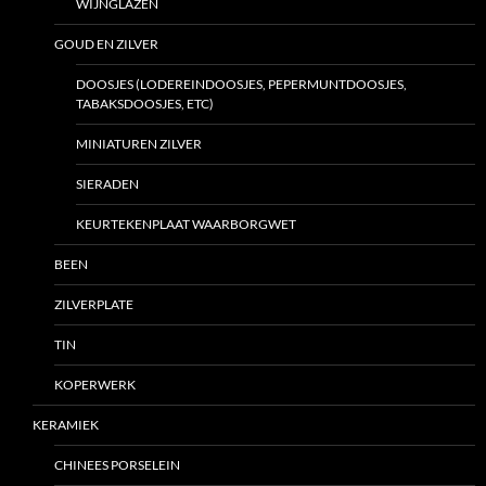
WIJNGLAZEN
GOUD EN ZILVER
DOOSJES (LODEREINDOOSJES, PEPERMUNTDOOSJES,
TABAKSDOOSJES, ETC)
MINIATUREN ZILVER
SIERADEN
KEURTEKENPLAAT WAARBORGWET
BEEN
ZILVERPLATE
TIN
KOPERWERK
KERAMIEK
CHINEES PORSELEIN