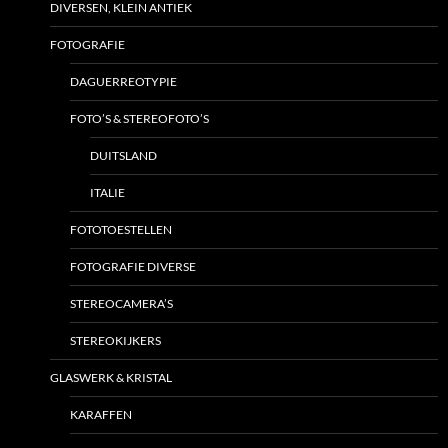
DIVERSEN, KLEIN ANTIEK
FOTOGRAFIE
DAGUERREOTYPIE
FOTO’S & STEREOFOTO’S
DUITSLAND
ITALIE
FOTOTOESTELLEN
FOTOGRAFIE DIVERSE
STEREOCAMERA’S
STEREOKIJKERS
GLASWERK & KRISTAL
KARAFFEN