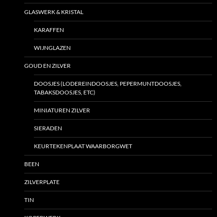
GLASWERK & KRISTAL
KARAFFEN
WIJNGLAZEN
GOUD EN ZILVER
DOOSJES (LODEREINDOOSJES, PEPERMUNTDOOSJES,
TABAKSDOOSJES, ETC)
MINIATUREN ZILVER
SIERADEN
KEURTEKENPLAAT WAARBORGWET
BEEN
ZILVERPLATE
TIN