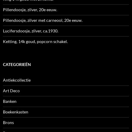
Pillendoosje, zilver, 20e eeuw.
Pillendoosje, zilver met carneool, 20e eeuw.
Lucifersdoosje, zilver, ca.1930.
Ketting, 14k goud, popcorn schakel.
CATEGORIEËN
Antiekcollectie
Art Deco
Banken
Boekenkasten
Brons