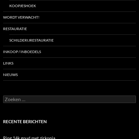
KOOPJESHOEK
WORDT VERWACHT!
RESTAURATIE
SCHILDERIJRESTAURATIE
INKOOP / INBOEDELS
LINKS
NIEUWS
Zoeken
naar:
RECENTE BERICHTEN
Ring 14k goud met zirkonia.