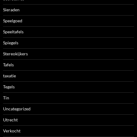
Sieraden
Speelgoed
Speeltafels
Spiegels
Stereokijkers
Tafels
taxatie
Tegels
Tin
Uncategorized
Utrecht
Verkocht