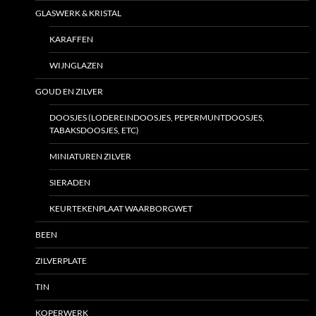
GLASWERK & KRISTAL
KARAFFEN
WIJNGLAZEN
GOUD EN ZILVER
DOOSJES (LODEREINDOOSJES, PEPERMUNTDOOSJES,
TABAKSDOOSJES, ETC)
MINIATUREN ZILVER
SIERADEN
KEURTEKENPLAAT WAARBORGWET
BEEN
ZILVERPLATE
TIN
KOPERWERK