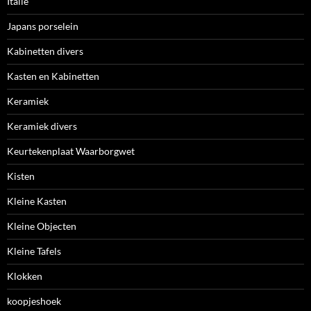
Italie
Japans porselein
Kabinetten divers
Kasten en Kabinetten
Keramiek
Keramiek divers
Keurtekenplaat Waarborgwet
Kisten
Kleine Kasten
Kleine Objecten
Kleine Tafels
Klokken
koopjeshoek