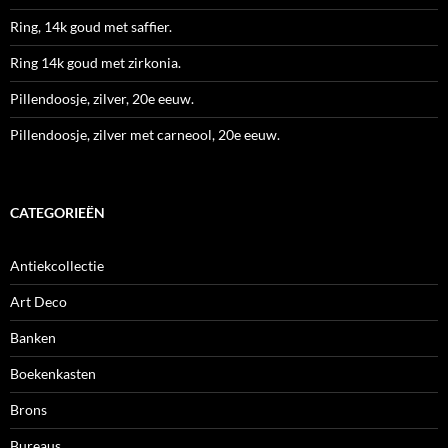
Ring, 14k goud met saffier.
Ring 14k goud met zirkonia.
Pillendoosje, zilver, 20e eeuw.
Pillendoosje, zilver met carneool, 20e eeuw.
CATEGORIEËN
Antiekcollectie
Art Deco
Banken
Boekenkasten
Brons
Bureaus