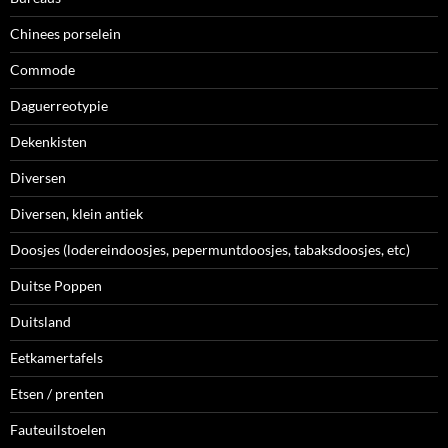
Chinees porselein
Commode
Daguerreotypie
Dekenkisten
Diversen
Diversen, klein antiek
Doosjes (lodereindoosjes, pepermuntdoosjes, tabaksdoosjes, etc)
Duitse Poppen
Duitsland
Eetkamertafels
Etsen / prenten
Fauteuilstoelen