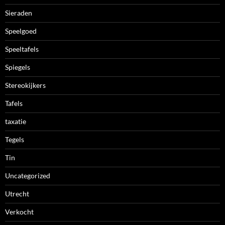
Sieraden
Speelgoed
Speeltafels
Spiegels
Stereokijkers
Tafels
taxatie
Tegels
Tin
Uncategorized
Utrecht
Verkocht