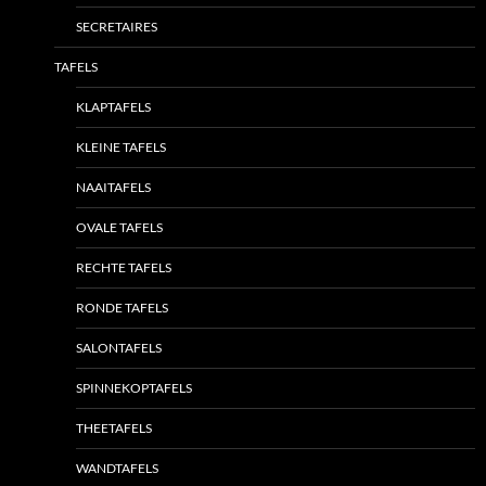
SECRETAIRES
TAFELS
KLAPTAFELS
KLEINE TAFELS
NAAITAFELS
OVALE TAFELS
RECHTE TAFELS
RONDE TAFELS
SALONTAFELS
SPINNEKOPTAFELS
THEETAFELS
WANDTAFELS