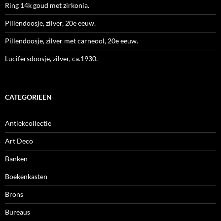
Ring 14k goud met zirkonia.
Pillendoosje, zilver, 20e eeuw.
Pillendoosje, zilver met carneool, 20e eeuw.
Lucifersdoosje, zilver, ca.1930.
CATEGORIEËN
Antiekcollectie
Art Deco
Banken
Boekenkasten
Brons
Bureaus