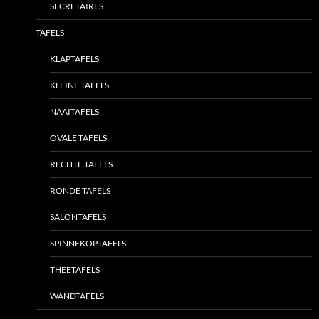
SECRETAIRES
TAFELS
KLAPTAFELS
KLEINE TAFELS
NAAITAFELS
OVALE TAFELS
RECHTE TAFELS
RONDE TAFELS
SALONTAFELS
SPINNEKOPTAFELS
THEETAFELS
WANDTAFELS