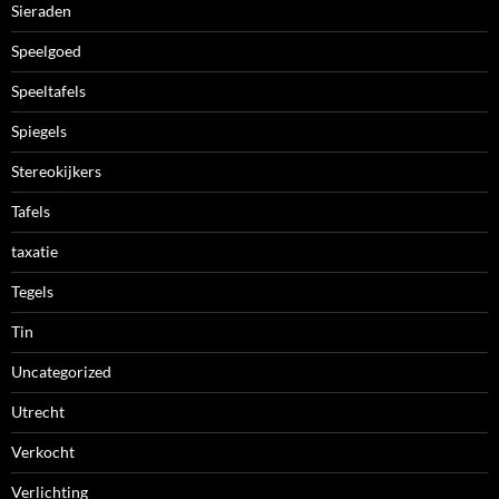
Sieraden
Speelgoed
Speeltafels
Spiegels
Stereokijkers
Tafels
taxatie
Tegels
Tin
Uncategorized
Utrecht
Verkocht
Verlichting