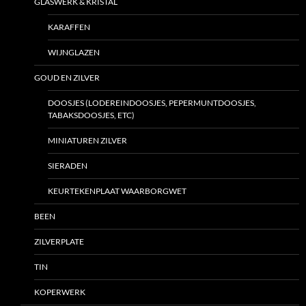
GLASWERK & KRISTAL
KARAFFEN
WIJNGLAZEN
GOUD EN ZILVER
DOOSJES (LODEREINDOOSJES, PEPERMUNTDOOSJES,
TABAKSDOOSJES, ETC)
MINIATUREN ZILVER
SIERADEN
KEURTEKENPLAAT WAARBORGWET
BEEN
ZILVERPLATE
TIN
KOPERWERK