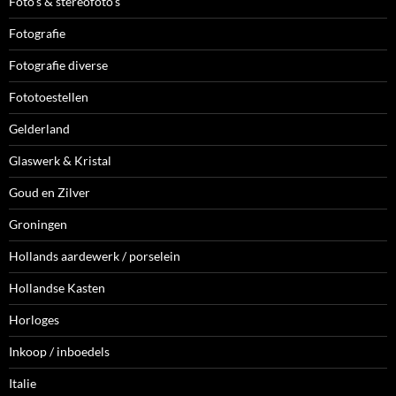
Foto's & stereofoto's
Fotografie
Fotografie diverse
Fototoestellen
Gelderland
Glaswerk & Kristal
Goud en Zilver
Groningen
Hollands aardewerk / porselein
Hollandse Kasten
Horloges
Inkoop / inboedels
Italie