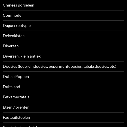
Chinees porselein
Commode
Daguerreotypie
Dekenkisten
Diversen
Diversen, klein antiek
Doosjes (lodereindoosjes, pepermuntdoosjes, tabaksdoosjes, etc)
Duitse Poppen
Duitsland
Eetkamertafels
Etsen / prenten
Fauteuilstoelen