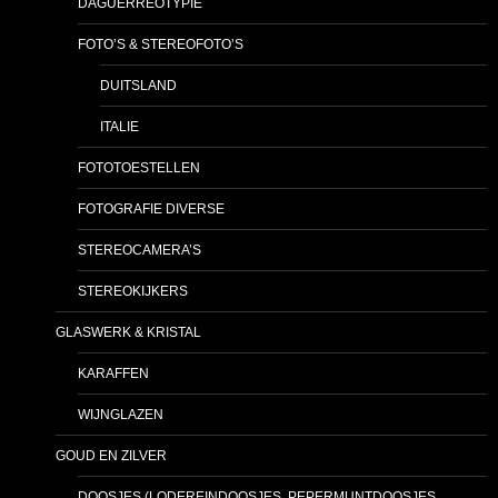
DAGUERREOTYPIE
FOTO’S & STEREOFOTO’S
DUITSLAND
ITALIE
FOTOTOESTELLEN
FOTOGRAFIE DIVERSE
STEREOCAMERA’S
STEREOKIJKERS
GLASWERK & KRISTAL
KARAFFEN
WIJNGLAZEN
GOUD EN ZILVER
DOOSJES (LODEREINDOOSJES, PEPERMUNTDOOSJES,