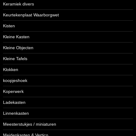
Keramiek divers
Keurtekenplaat Waarborgwet
Kisten
Kleine Kasten
Kleine Objecten
Kleine Tafels
Klokken
koopjeshoek
Koperwerk
Ladekasten
Linnenkasten
Meesterstukjes / miniaturen
Meidenkasten & Vertico