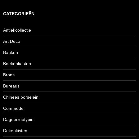
CATEGORIEËN
Antiekcollectie
Art Deco
Banken
Boekenkasten
Brons
Bureaus
Chinees porselein
Commode
Daguerreotypie
Dekenkisten