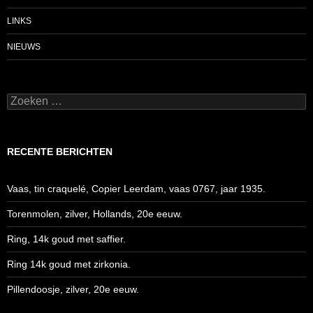
LINKS
NIEUWS
Zoeken
naar:
RECENTE BERICHTEN
Vaas, tin craquelé, Copier Leerdam, vaas 0767, jaar 1935.
Torenmolen, zilver, Hollands, 20e eeuw.
Ring, 14k goud met saffier.
Ring 14k goud met zirkonia.
Pillendoosje, zilver, 20e eeuw.