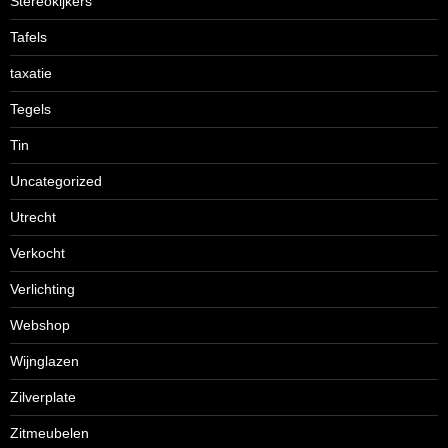
Stereokijkers
Tafels
taxatie
Tegels
Tin
Uncategorized
Utrecht
Verkocht
Verlichting
Webshop
Wijnglazen
Zilverplate
Zitmeubelen