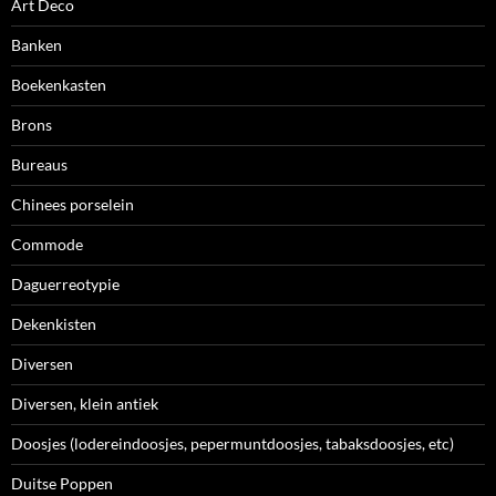
Art Deco
Banken
Boekenkasten
Brons
Bureaus
Chinees porselein
Commode
Daguerreotypie
Dekenkisten
Diversen
Diversen, klein antiek
Doosjes (lodereindoosjes, pepermuntdoosjes, tabaksdoosjes, etc)
Duitse Poppen