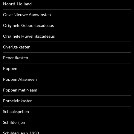
Noord-Holland
Onze Nieuwe Aanwinsten
Originele Geboortecadeaus
Originele Huwelijkscadeaus
Overige kasten
Penantkasten
Poppen
Poppen Algemeen
Poppen met Naam
Porseleinkasten
Schaakspellen
Schilderijen
Schilderijen > 1950