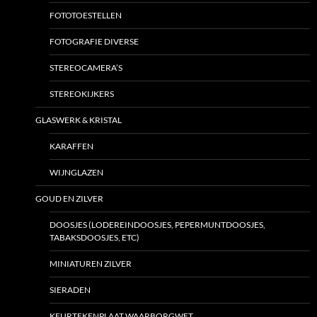
FOTOTOESTELLEN
FOTOGRAFIE DIVERSE
STEREOCAMERA’S
STEREOKIJKERS
GLASWERK & KRISTAL
KARAFFEN
WIJNGLAZEN
GOUD EN ZILVER
DOOSJES (LODEREINDOOSJES, PEPERMUNTDOOSJES,
TABAKSDOOSJES, ETC)
MINIATUREN ZILVER
SIERADEN
KEURTEKENPLAAT WAARBORGWET