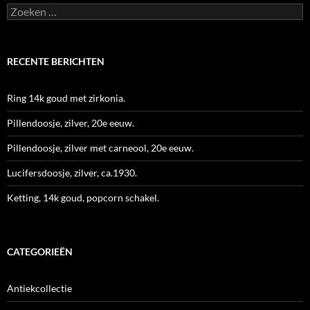
Zoeken
naar:
RECENTE BERICHTEN
Ring 14k goud met zirkonia.
Pillendoosje, zilver, 20e eeuw.
Pillendoosje, zilver met carneool, 20e eeuw.
Lucifersdoosje, zilver, ca.1930.
Ketting, 14k goud, popcorn schakel.
CATEGORIEËN
Antiekcollectie