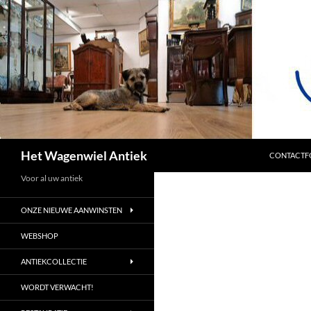
SPRING NA
Zoeken
Het Wagenwiel Antiek
CONTACTF
Voor al uw antiek
ONZE NIEUWE AANWINSTEN
WEBSHOP
ANTIEKCOLLECTIE
WORDT VERWACHT!