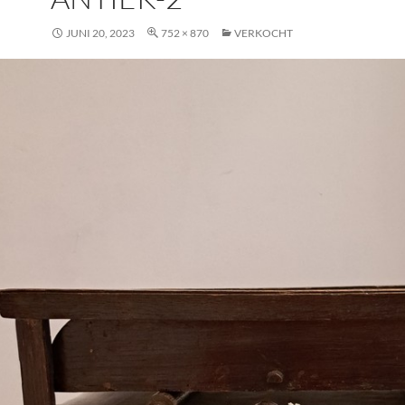
JUNI 20, 2023
752 × 870
VERKOCHT