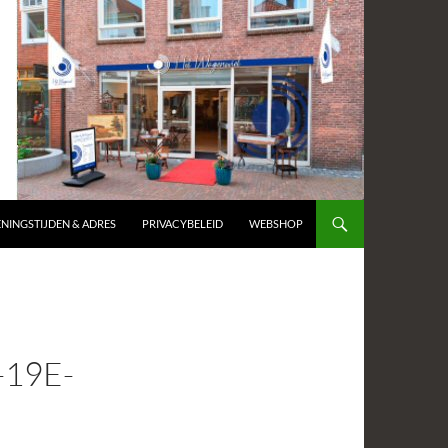
NINGSTIJDEN & ADRES
PRIVACYBELEID
WEBSHOP
19E-