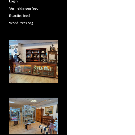
Login
Vermeldingen feed
Reacties feed
WordPress.org