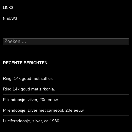
LINKS
NIEUWS
Zoeken
naar:
RECENTE BERICHTEN
Ring, 14k goud met saffier.
Ring 14k goud met zirkonia.
Pillendoosje, zilver, 20e eeuw.
Pillendoosje, zilver met carneool, 20e eeuw.
Lucifersdoosje, zilver, ca.1930.