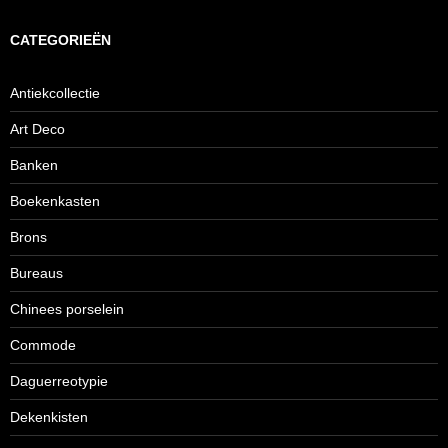
CATEGORIEËN
Antiekcollectie
Art Deco
Banken
Boekenkasten
Brons
Bureaus
Chinees porselein
Commode
Daguerreotypie
Dekenkisten