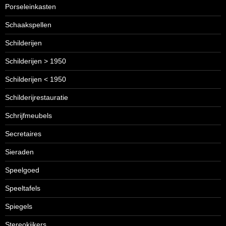
Porseleinkasten
Schaakspellen
Schilderijen
Schilderijen > 1950
Schilderijen < 1950
Schilderijrestauratie
Schrijfmeubels
Secretaires
Sieraden
Speelgoed
Speeltafels
Spiegels
Stereokijkers