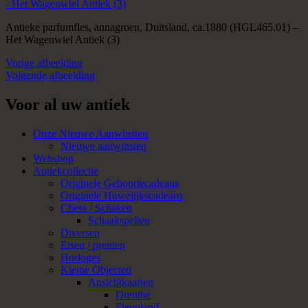
Antieke parfumfles, annagroen, Duitsland, ca.1880 (HGL465.01) –
Het Wagenwiel Antiek (3)
Vorige afbeelding
Volgende afbeelding
Voor al uw antiek
Onze Nieuwe Aanwinsten
Nieuwe aanwinsten
Webshop
Antiekcollectie
Originele Geboortecadeaus
Originele Huwelijkscadeaus
Chess / Schaken
Schaakspellen
Diversen
Etsen / prenten
Horloges
Kleine Objecten
Ansichtkaarten
Drenthe
Flevoland