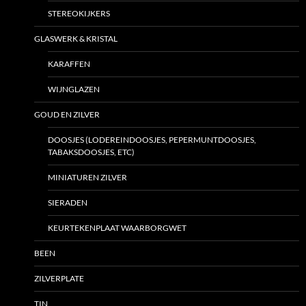
STEREOKIJKERS
GLASWERK & KRISTAL
KARAFFEN
WIJNGLAZEN
GOUD EN ZILVER
DOOSJES (LODEREINDOOSJES, PEPERMUNTDOOSJES,
TABAKSDOOSJES, ETC)
MINIATUREN ZILVER
SIERADEN
KEURTEKENPLAAT WAARBORGWET
BEEN
ZILVERPLATE
TIN