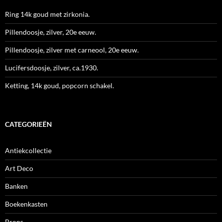
Ring 14k goud met zirkonia.
Pillendoosje, zilver, 20e eeuw.
Pillendoosje, zilver met carneool, 20e eeuw.
Lucifersdoosje, zilver, ca.1930.
Ketting, 14k goud, popcorn schakel.
CATEGORIEËN
Antiekcollectie
Art Deco
Banken
Boekenkasten
Brons