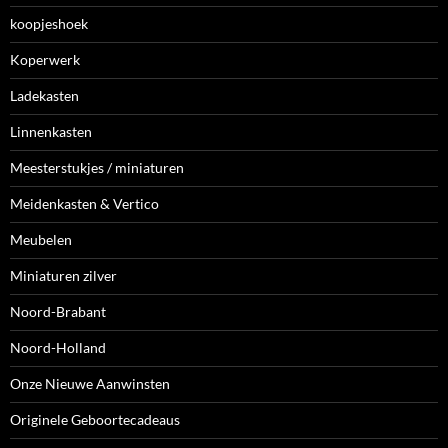
koopjeshoek
Koperwerk
Ladekasten
Linnenkasten
Meesterstukjes / miniaturen
Meidenkasten & Vertico
Meubelen
Miniaturen zilver
Noord-Brabant
Noord-Holland
Onze Nieuwe Aanwinsten
Originele Geboortecadeaus