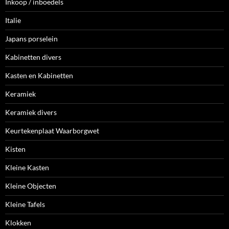
Inkoop / inboedels
Italie
Japans porselein
Kabinetten divers
Kasten en Kabinetten
Keramiek
Keramiek divers
Keurtekenplaat Waarborgwet
Kisten
Kleine Kasten
Kleine Objecten
Kleine Tafels
Klokken