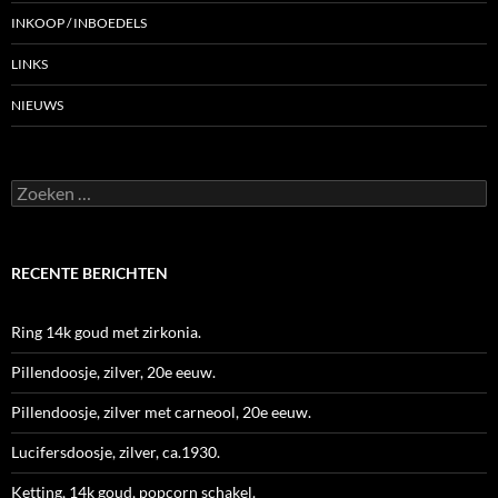
INKOOP / INBOEDELS
LINKS
NIEUWS
Zoeken
naar:
RECENTE BERICHTEN
Ring 14k goud met zirkonia.
Pillendoosje, zilver, 20e eeuw.
Pillendoosje, zilver met carneool, 20e eeuw.
Lucifersdoosje, zilver, ca.1930.
Ketting, 14k goud, popcorn schakel.