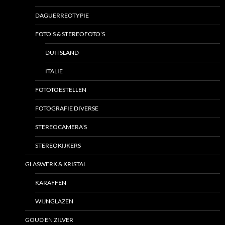
DAGUERREOTYPIE
FOTO’S & STEREOFOTO’S
DUITSLAND
ITALIE
FOTOTOESTELLEN
FOTOGRAFIE DIVERSE
STEREOCAMERA’S
STEREOKIJKERS
GLASWERK & KRISTAL
KARAFFEN
WIJNGLAZEN
GOUD EN ZILVER