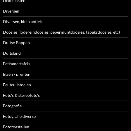
Dekenkisten
Diversen
Diversen, klein antiek
Doosjes (lodereindoosjes, pepermuntdoosjes, tabaksdoosjes, etc)
Duitse Poppen
Duitsland
Eetkamertafels
Etsen / prenten
Fauteuilstoelen
Foto's & stereofoto's
Fotografie
Fotografie diverse
Fototoestellen