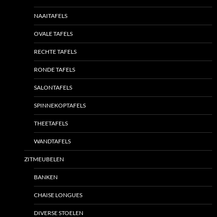
NAAITAFELS
OVALE TAFELS
RECHTE TAFELS
RONDE TAFELS
SALONTAFELS
SPINNEKOPTAFELS
THEETAFELS
WANDTAFELS
ZITMEUBELEN
BANKEN
CHAISE LONGUES
DIVERSE STOELEN