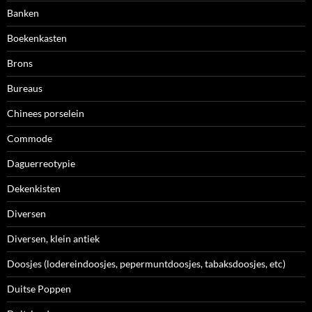
Banken
Boekenkasten
Brons
Bureaus
Chinees porselein
Commode
Daguerreotypie
Dekenkisten
Diversen
Diversen, klein antiek
Doosjes (lodereindoosjes, pepermuntdoosjes, tabaksdoosjes, etc)
Duitse Poppen