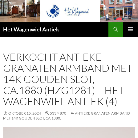
Zoeken
Het Wagenwiel Antiek
SPRING
PRIMAI
NAAR
MENU
INHOUD
VERKOCHT ANTIEKE
GRANATEN ARMBAND MET
14K GOUDEN SLOT,
CA.1880 (HZG1281) – HET
WAGENWIEL ANTIEK (4)
OKTOBER 15, 2024
533 × 870
ANTIEKE GRANATEN ARMBAND
MET 14K GOUDEN SLOT, CA.1880.