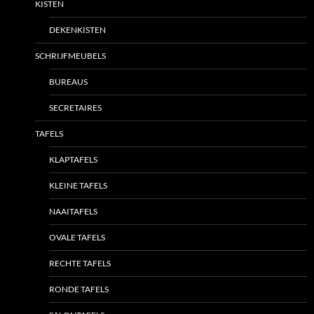
KISTEN
DEKENKISTEN
SCHRIJFMEUBELS
BUREAUS
SECRETAIRES
TAFELS
KLAPTAFELS
KLEINE TAFELS
NAAITAFELS
OVALE TAFELS
RECHTE TAFELS
RONDE TAFELS