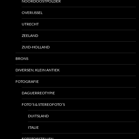
NOORDOOSTPOLDER
OVERIJSSEL
UTRECHT
ZEELAND
ZUID-HOLLAND
BRONS
DIVERSEN, KLEIN ANTIEK
FOTOGRAFIE
DAGUERREOTYPIE
FOTO’S & STEREOFOTO’S
DUITSLAND
ITALIE
FOTOTOESTELLEN