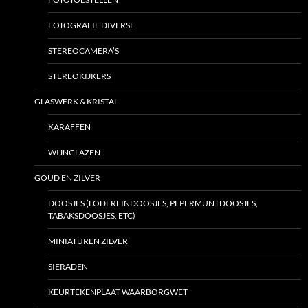
FOTOGRAFIE DIVERSE
STEREOCAMERA’S
STEREOKIJKERS
GLASWERK & KRISTAL
KARAFFEN
WIJNGLAZEN
GOUD EN ZILVER
DOOSJES (LODEREINDOOSJES, PEPERMUNTDOOSJES,
TABAKSDOOSJES, ETC)
MINIATUREN ZILVER
SIERADEN
KEURTEKENPLAAT WAARBORGWET