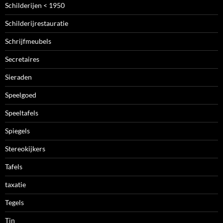
Schilderijen < 1950
Schilderijrestauratie
Schrijfmeubels
Secretaires
Sieraden
Speelgoed
Speeltafels
Spiegels
Stereokijkers
Tafels
taxatie
Tegels
Tin