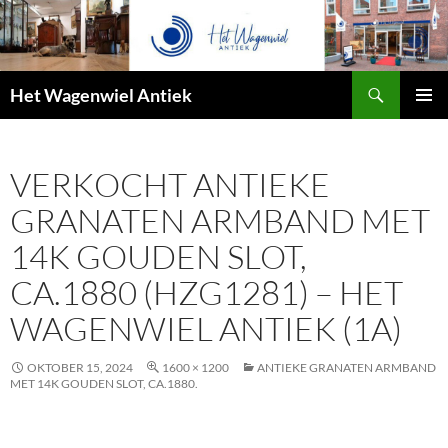
Zoeken
Het Wagenwiel Antiek
SPRING
PRIMAI
NAAR
MENU
INHOUD
VERKOCHT ANTIEKE
GRANATEN ARMBAND MET
14K GOUDEN SLOT,
CA.1880 (HZG1281) – HET
WAGENWIEL ANTIEK (1A)
OKTOBER 15, 2024
1600 × 1200
ANTIEKE GRANATEN ARMBAND
MET 14K GOUDEN SLOT, CA.1880.