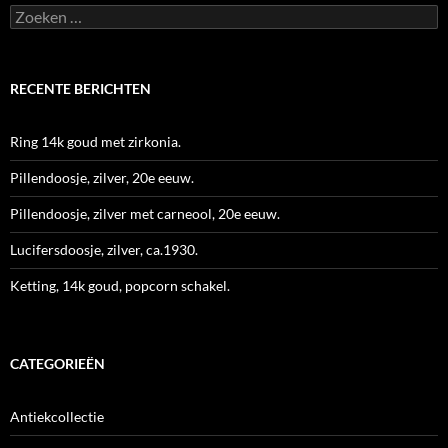
Zoeken
naar:
RECENTE BERICHTEN
Ring 14k goud met zirkonia.
Pillendoosje, zilver, 20e eeuw.
Pillendoosje, zilver met carneool, 20e eeuw.
Lucifersdoosje, zilver, ca.1930.
Ketting, 14k goud, popcorn schakel.
CATEGORIEËN
Antiekcollectie