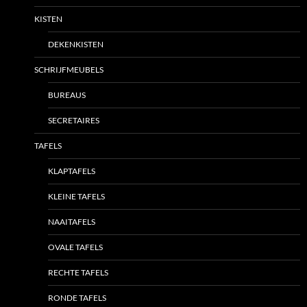
KISTEN
DEKENKISTEN
SCHRIJFMEUBELS
BUREAUS
SECRETAIRES
TAFELS
KLAPTAFELS
KLEINE TAFELS
NAAITAFELS
OVALE TAFELS
RECHTE TAFELS
RONDE TAFELS