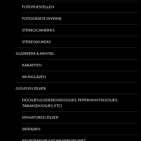
FOTOTOESTELLEN
FOTOGRAFIE DIVERSE
STEREOCAMERA’S
STEREOKIJKERS
GLASWERK & KRISTAL
KARAFFEN
WIJNGLAZEN
GOUD EN ZILVER
DOOSJES (LODEREINDOOSJES, PEPERMUNTDOOSJES,
TABAKSDOOSJES, ETC)
MINIATUREN ZILVER
SIERADEN
KEURTEKENPLAAT WAARBORGWET