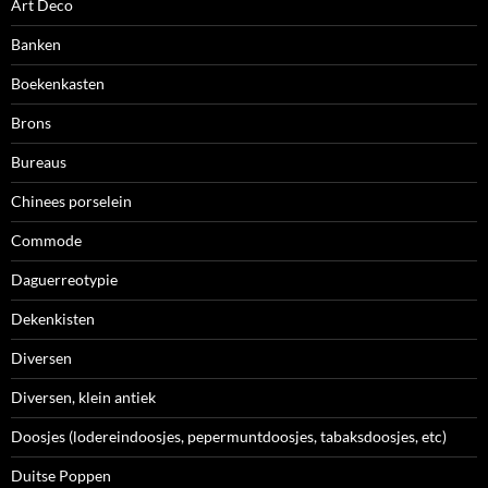
Art Deco
Banken
Boekenkasten
Brons
Bureaus
Chinees porselein
Commode
Daguerreotypie
Dekenkisten
Diversen
Diversen, klein antiek
Doosjes (lodereindoosjes, pepermuntdoosjes, tabaksdoosjes, etc)
Duitse Poppen