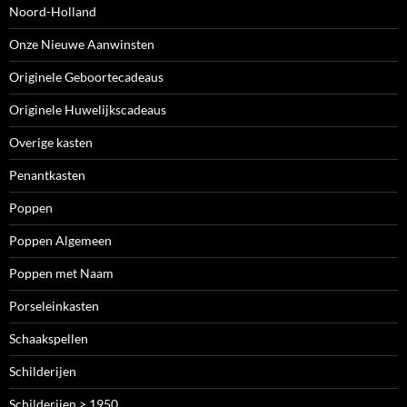
Noord-Holland
Onze Nieuwe Aanwinsten
Originele Geboortecadeaus
Originele Huwelijkscadeaus
Overige kasten
Penantkasten
Poppen
Poppen Algemeen
Poppen met Naam
Porseleinkasten
Schaakspellen
Schilderijen
Schilderijen > 1950