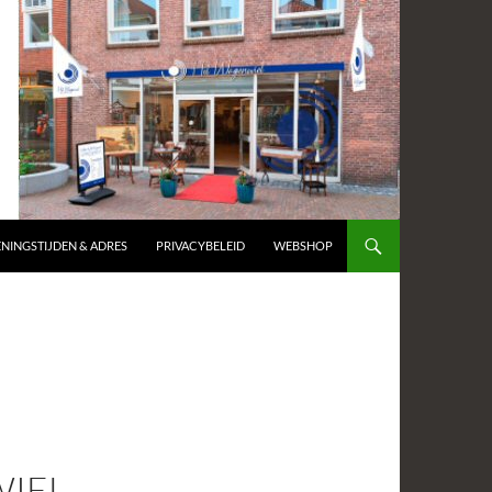
NINGSTIJDEN & ADRES
PRIVACYBELEID
WEBSHOP
IEL-