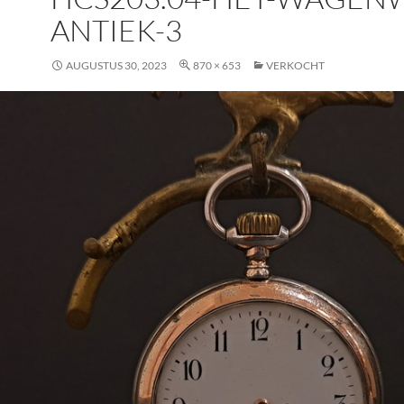
ANTIEK-3
AUGUSTUS 30, 2023
870 × 653
VERKOCHT