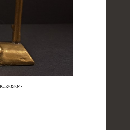
-HCS203.04-