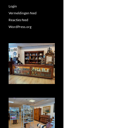
Login
Vermeldingen feed
Reacties feed
WordPress.org