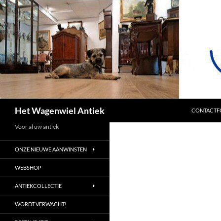
SPRING NA
Zoeken
Het Wagenwiel Antiek
CONTACTF
Voor al uw antiek
ONZE NIEUWE AANWINSTEN
WEBSHOP
ANTIEKCOLLECTIE
WORDT VERWACHT!