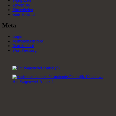
Wijnglazen
Zilverplate
Zitmeubelen
Zuid-Holland
Meta
Login
Vermeldingen feed
Reacties feed
WordPress.org