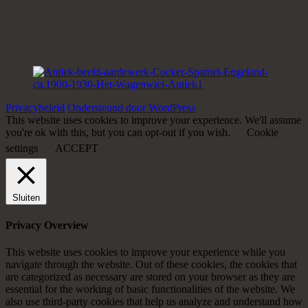
Privacybeleid
Ondersteund door WordPress
This website uses cookies to improve your experience. We'll assume
you're ok with this, but you can opt-out if you wish.
Cookie
settings
ACCEPT
Sluiten
Privacy Overview
This website uses cookies to improve your experience while you
navigate through the website. Out of these cookies, the cookies that
are categorized as necessary are stored on your browser as they are
essential for the working of basic functionalities of the website. We
also use third-party cookies that help us analyze and understand how