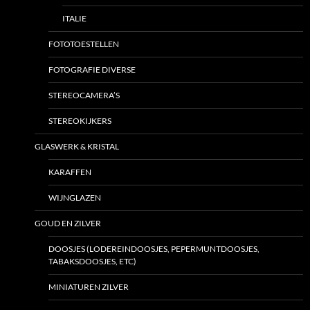
ITALIE
FOTOTOESTELLEN
FOTOGRAFIE DIVERSE
STEREOCAMERA’S
STEREOKIJKERS
GLASWERK & KRISTAL
KARAFFEN
WIJNGLAZEN
GOUD EN ZILVER
DOOSJES (LODEREINDOOSJES, PEPERMUNTDOOSJES,
TABAKSDOOSJES, ETC)
MINIATUREN ZILVER