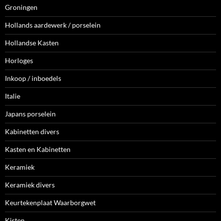
Groningen
Hollands aardewerk / porselein
Hollandse Kasten
Horloges
Inkoop / inboedels
Italie
Japans porselein
Kabinetten divers
Kasten en Kabinetten
Keramiek
Keramiek divers
Keurtekenplaat Waarborgwet
Kisten