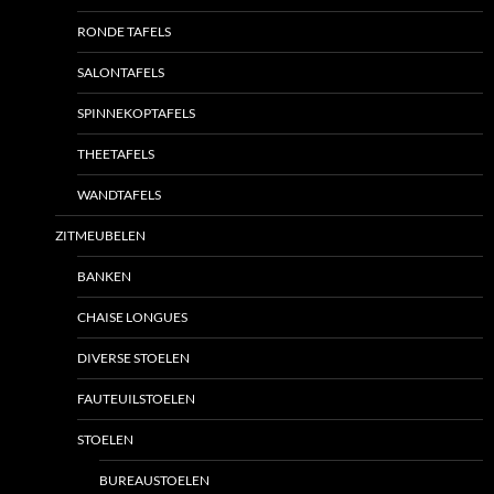
RONDE TAFELS
SALONTAFELS
SPINNEKOPTAFELS
THEETAFELS
WANDTAFELS
ZITMEUBELEN
BANKEN
CHAISE LONGUES
DIVERSE STOELEN
FAUTEUILSTOELEN
STOELEN
BUREAUSTOELEN