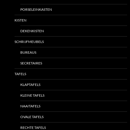
PORSELEINKASTEN
KISTEN
DEKENKISTEN
SCHRIJFMEUBELS
BUREAUS
SECRETAIRES
TAFELS
KLAPTAFELS
KLEINE TAFELS
NAAITAFELS
OVALE TAFELS
RECHTE TAFELS