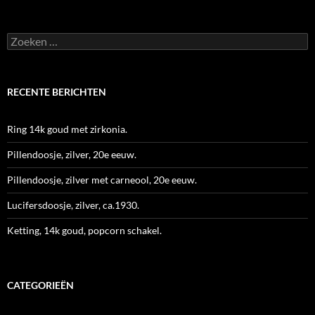
Zoeken
naar:
RECENTE BERICHTEN
Ring 14k goud met zirkonia.
Pillendoosje, zilver, 20e eeuw.
Pillendoosje, zilver met carneool, 20e eeuw.
Lucifersdoosje, zilver, ca.1930.
Ketting, 14k goud, popcorn schakel.
CATEGORIEËN