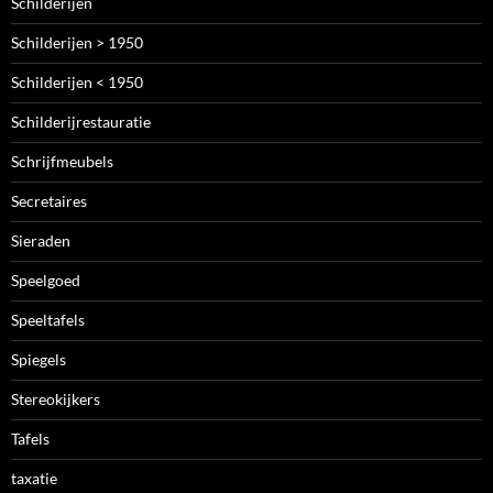
Schilderijen
Schilderijen > 1950
Schilderijen < 1950
Schilderijrestauratie
Schrijfmeubels
Secretaires
Sieraden
Speelgoed
Speeltafels
Spiegels
Stereokijkers
Tafels
taxatie