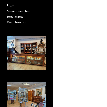
Login
Vermeldingen feed
Reacties feed
WordPress.org