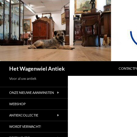
SPRING NA
Zoeken
Het Wagenwiel Antiek
CONTACTF
Voor al uw antiek
ONZE NIEUWE AANWINSTEN
WEBSHOP
ANTIEKCOLLECTIE
WORDT VERWACHT!