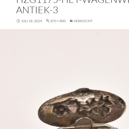
ANTIEK-3
JULI 18, 2024
870 × 800
VERKOCHT.