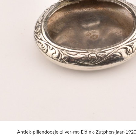
Antiek-pillendoosje-zilver-mt-Eldink-Zutphen-jaar-1920