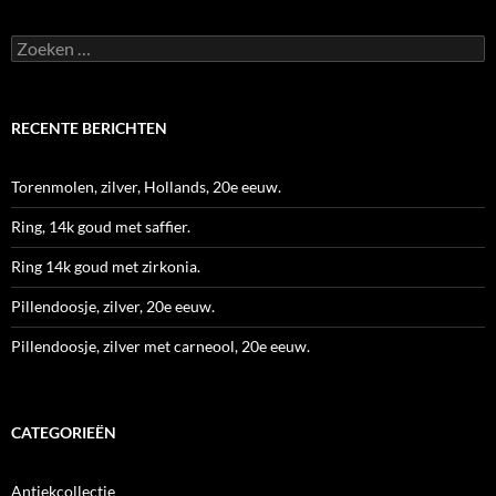
Zoeken
naar:
RECENTE BERICHTEN
Torenmolen, zilver, Hollands, 20e eeuw.
Ring, 14k goud met saffier.
Ring 14k goud met zirkonia.
Pillendoosje, zilver, 20e eeuw.
Pillendoosje, zilver met carneool, 20e eeuw.
CATEGORIEËN
Antiekcollectie