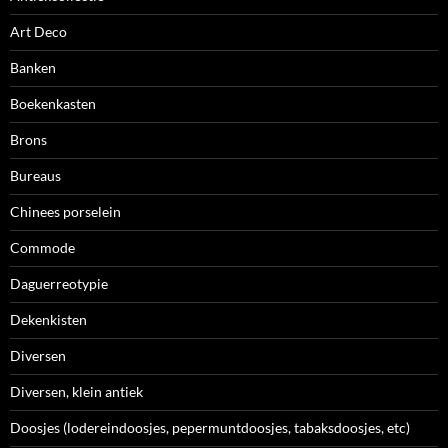
Art Deco
Banken
Boekenkasten
Brons
Bureaus
Chinees porselein
Commode
Daguerreotypie
Dekenkisten
Diversen
Diversen, klein antiek
Doosjes (lodereindoosjes, pepermuntdoosjes, tabaksdoosjes, etc)