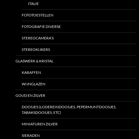
ITALIE
FOTOTOESTELLEN
FOTOGRAFIE DIVERSE
STEREOCAMERA’S
STEREOKIJKERS
GLASWERK & KRISTAL
KARAFFEN
WIJNGLAZEN
GOUD EN ZILVER
DOOSJES (LODEREINDOOSJES, PEPERMUNTDOOSJES,
TABAKSDOOSJES, ETC)
MINIATUREN ZILVER
SIERADEN