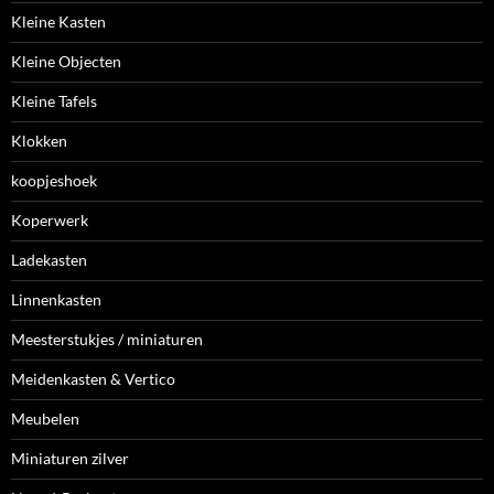
Kleine Kasten
Kleine Objecten
Kleine Tafels
Klokken
koopjeshoek
Koperwerk
Ladekasten
Linnenkasten
Meesterstukjes / miniaturen
Meidenkasten & Vertico
Meubelen
Miniaturen zilver