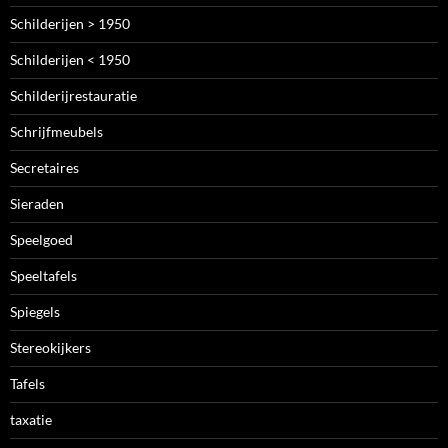
Schilderijen > 1950
Schilderijen < 1950
Schilderijrestauratie
Schrijfmeubels
Secretaires
Sieraden
Speelgoed
Speeltafels
Spiegels
Stereokijkers
Tafels
taxatie