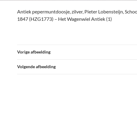
Antiek pepermuntdoosje, zilver, Pieter Lobensteijn, Sch
1847 (HZG1773) – Het Wagenwiel Antiek (1)
Vorige afbeelding
Volgende afbeelding