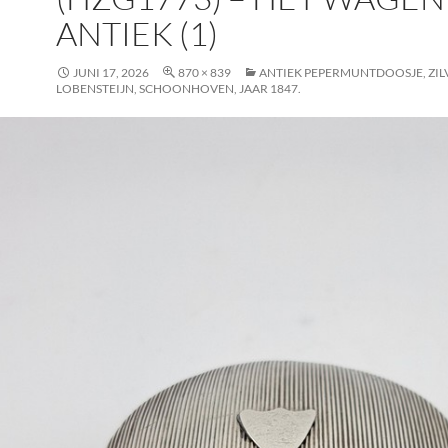
ANTIEK (1)
JUNI 17, 2026
870 × 839
ANTIEK PEPERMUNTDOOSJE, ZILV
LOBENSTEIJN, SCHOONHOVEN, JAAR 1847.