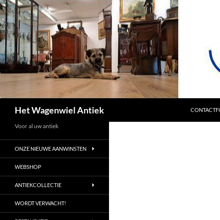
SPRING NA
Zoeken
Het Wagenwiel Antiek
CONTACTF
Voor al uw antiek
ONZE NIEUWE AANWINSTEN
WEBSHOP
ANTIEKCOLLECTIE
WORDT VERWACHT!