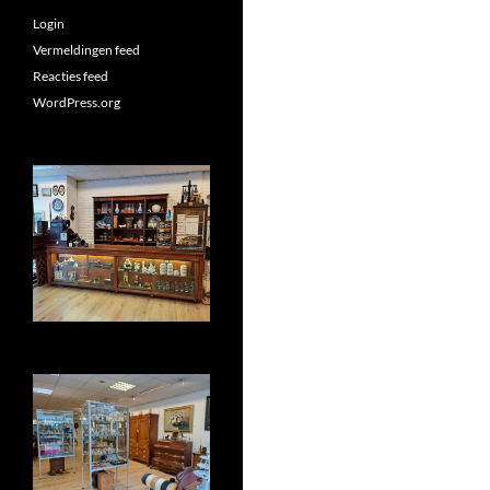
Login
Vermeldingen feed
Reacties feed
WordPress.org