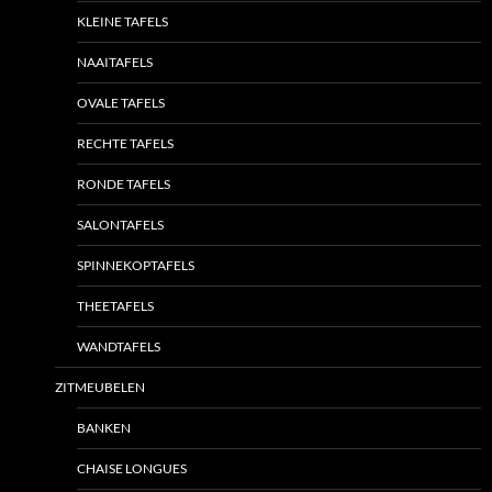
KLEINE TAFELS
NAAITAFELS
OVALE TAFELS
RECHTE TAFELS
RONDE TAFELS
SALONTAFELS
SPINNEKOPTAFELS
THEETAFELS
WANDTAFELS
ZITMEUBELEN
BANKEN
CHAISE LONGUES