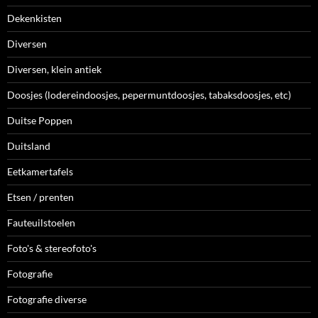
Dekenkisten
Diversen
Diversen, klein antiek
Doosjes (lodereindoosjes, pepermuntdoosjes, tabaksdoosjes, etc)
Duitse Poppen
Duitsland
Eetkamertafels
Etsen / prenten
Fauteuilstoelen
Foto's & stereofoto's
Fotografie
Fotografie diverse