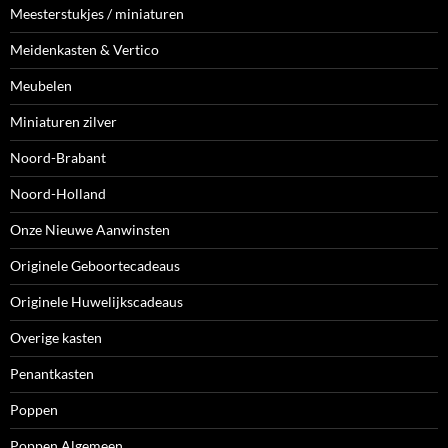
Meesterstukjes / miniaturen
Meidenkasten & Vertico
Meubelen
Miniaturen zilver
Noord-Brabant
Noord-Holland
Onze Nieuwe Aanwinsten
Originele Geboortecadeaus
Originele Huwelijkscadeaus
Overige kasten
Penantkasten
Poppen
Poppen Algemeen