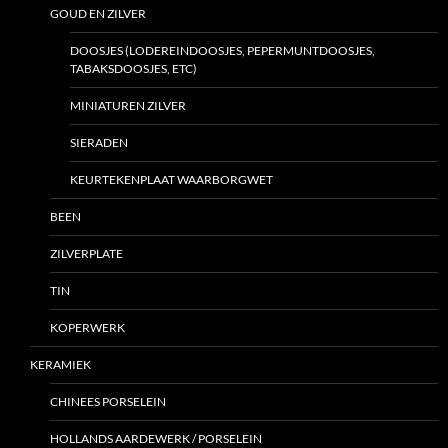
GOUD EN ZILVER
DOOSJES (LODEREINDOOSJES, PEPERMUNTDOOSJES,
TABAKSDOOSJES, ETC)
MINIATUREN ZILVER
SIERADEN
KEURTEKENPLAAT WAARBORGWET
BEEN
ZILVERPLATE
TIN
KOPERWERK
KERAMIEK
CHINEES PORSELEIN
HOLLANDS AARDEWERK / PORSELEIN