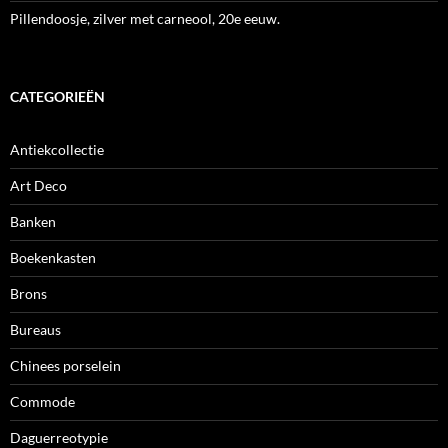
Pillendoosje, zilver met carneool, 20e eeuw.
CATEGORIEËN
Antiekcollectie
Art Deco
Banken
Boekenkasten
Brons
Bureaus
Chinees porselein
Commode
Daguerreotypie