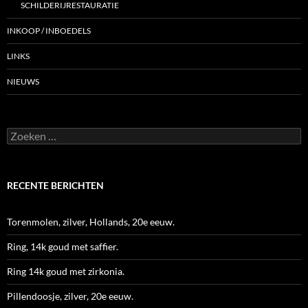
SCHILDERIJRESTAURATIE
INKOOP / INBOEDELS
LINKS
NIEUWS
Zoeken
naar:
RECENTE BERICHTEN
Torenmolen, zilver, Hollands, 20e eeuw.
Ring, 14k goud met saffier.
Ring 14k goud met zirkonia.
Pillendoosje, zilver, 20e eeuw.