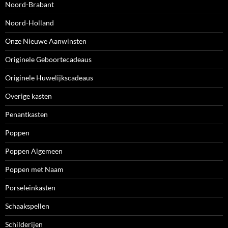
Noord-Brabant
Noord-Holland
Onze Nieuwe Aanwinsten
Originele Geboortecadeaus
Originele Huwelijkscadeaus
Overige kasten
Penantkasten
Poppen
Poppen Algemeen
Poppen met Naam
Porseleinkasten
Schaakspellen
Schilderijen