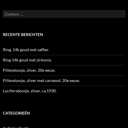
Zoeken
naar:
RECENTE BERICHTEN
Ring, 14k goud met saffier.
Ring 14k goud met zirkonia.
Pillendoosje, zilver, 20e eeuw.
Pillendoosje, zilver met carneool, 20e eeuw.
Lucifersdoosje, zilver, ca.1930.
CATEGORIEËN