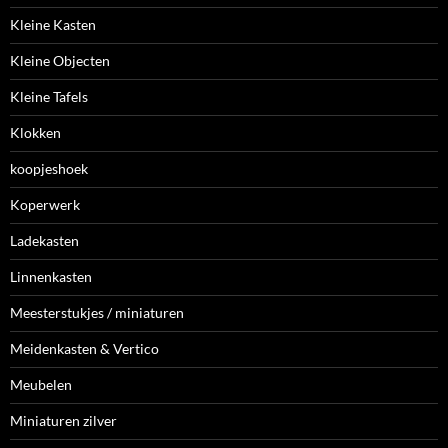
Kleine Kasten
Kleine Objecten
Kleine Tafels
Klokken
koopjeshoek
Koperwerk
Ladekasten
Linnenkasten
Meesterstukjes / miniaturen
Meidenkasten & Vertico
Meubelen
Miniaturen zilver