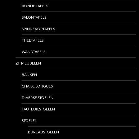
RONDE TAFELS
SALONTAFELS
SPINNEKOPTAFELS
THEETAFELS
WANDTAFELS
ZITMEUBELEN
BANKEN
CHAISE LONGUES
DIVERSE STOELEN
FAUTEUILSTOELEN
STOELEN
BUREAUSTOELEN