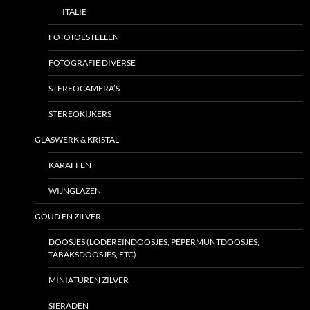
ITALIE
FOTOTOESTELLEN
FOTOGRAFIE DIVERSE
STEREOCAMERA’S
STEREOKIJKERS
GLASWERK & KRISTAL
KARAFFEN
WIJNGLAZEN
GOUD EN ZILVER
DOOSJES (LODEREINDOOSJES, PEPERMUNTDOOSJES,
TABAKSDOOSJES, ETC)
MINIATUREN ZILVER
SIERADEN