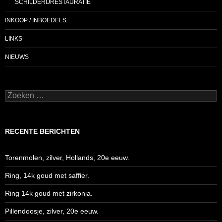
SCHILDERIJRESTAURATIE
INKOOP / INBOEDELS
LINKS
NIEUWS
Zoeken
naar:
RECENTE BERICHTEN
Torenmolen, zilver, Hollands, 20e eeuw.
Ring, 14k goud met saffier.
Ring 14k goud met zirkonia.
Pillendoosje, zilver, 20e eeuw.