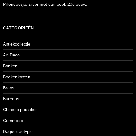
Pillendoosje, zilver met carneool, 20e eeuw.
CATEGORIEËN
Antiekcollectie
Art Deco
Banken
Boekenkasten
Brons
Bureaus
Chinees porselein
Commode
Daguerreotypie