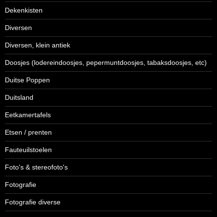
Dekenkisten
Diversen
Diversen, klein antiek
Doosjes (lodereindoosjes, pepermuntdoosjes, tabaksdoosjes, etc)
Duitse Poppen
Duitsland
Eetkamertafels
Etsen / prenten
Fauteuilstoelen
Foto's & stereofoto's
Fotografie
Fotografie diverse