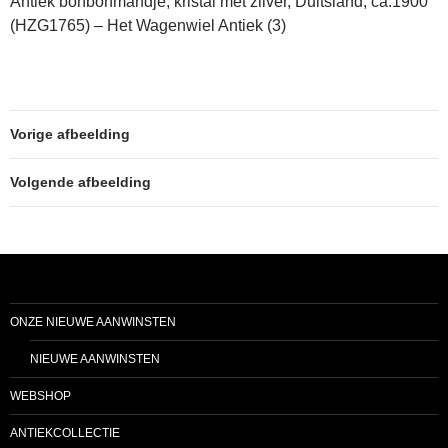
Antiek bonbonmandje, kristal met zilver, Duitsland, ca.1900
(HZG1765) – Het Wagenwiel Antiek (3)
Vorige afbeelding
Volgende afbeelding
ONZE NIEUWE AANWINSTEN
NIEUWE AANWINSTEN
WEBSHOP
ANTIEKCOLLECTIE