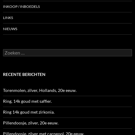
INKOOP / INBOEDELS
LINKS
NIEUWS
Zoeken
naar:
RECENTE BERICHTEN
Torenmolen, zilver, Hollands, 20e eeuw.
Ring, 14k goud met saffier.
Ring 14k goud met zirkonia.
Pillendoosje, zilver, 20e eeuw.
Pillendoosje, zilver met carneool, 20e eeuw.