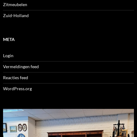
Zitmeubelen
Zuid-Holland
META
Login
Vermeldingen feed
Reacties feed
WordPress.org