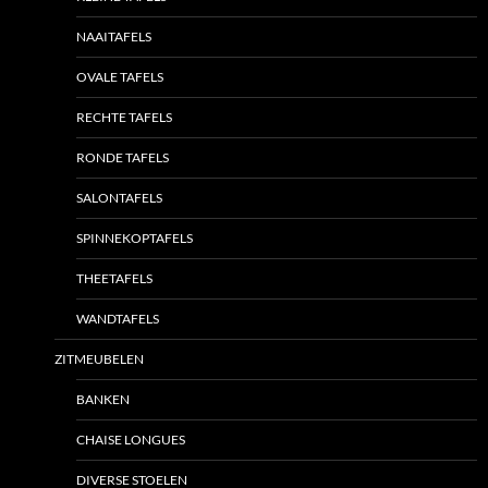
NAAITAFELS
OVALE TAFELS
RECHTE TAFELS
RONDE TAFELS
SALONTAFELS
SPINNEKOPTAFELS
THEETAFELS
WANDTAFELS
ZITMEUBELEN
BANKEN
CHAISE LONGUES
DIVERSE STOELEN