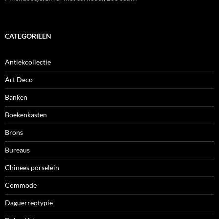
CATEGORIEËN
Antiekcollectie
Art Deco
Banken
Boekenkasten
Brons
Bureaus
Chinees porselein
Commode
Daguerreotypie