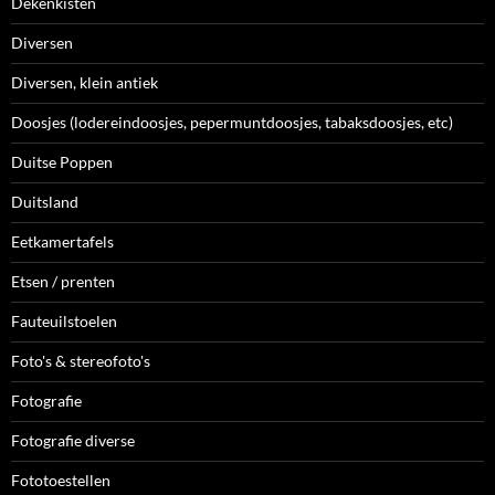
Dekenkisten
Diversen
Diversen, klein antiek
Doosjes (lodereindoosjes, pepermuntdoosjes, tabaksdoosjes, etc)
Duitse Poppen
Duitsland
Eetkamertafels
Etsen / prenten
Fauteuilstoelen
Foto's & stereofoto's
Fotografie
Fotografie diverse
Fototoestellen