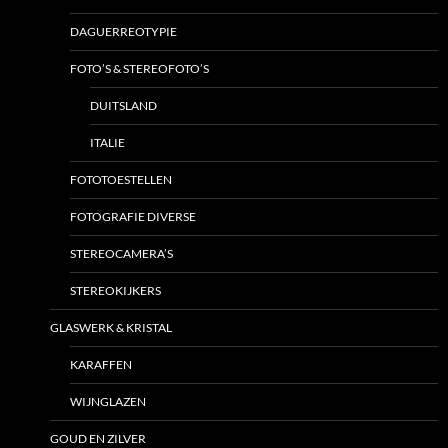
DAGUERREOTYPIE
FOTO’S & STEREOFOTO’S
DUITSLAND
ITALIE
FOTOTOESTELLEN
FOTOGRAFIE DIVERSE
STEREOCAMERA’S
STEREOKIJKERS
GLASWERK & KRISTAL
KARAFFEN
WIJNGLAZEN
GOUD EN ZILVER