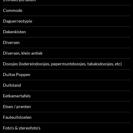
Commode
Daguerreotypie
Dekenkisten
Diversen
Diversen, klein antiek
Doosjes (lodereindoosjes, pepermuntdoosjes, tabaksdoosjes, etc)
Duitse Poppen
Duitsland
Eetkamertafels
Etsen / prenten
Fauteuilstoelen
Foto's & stereofoto's