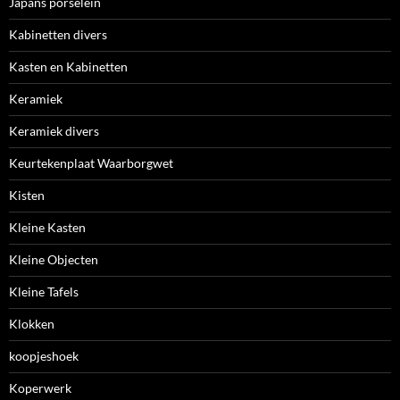
Japans porselein
Kabinetten divers
Kasten en Kabinetten
Keramiek
Keramiek divers
Keurtekenplaat Waarborgwet
Kisten
Kleine Kasten
Kleine Objecten
Kleine Tafels
Klokken
koopjeshoek
Koperwerk