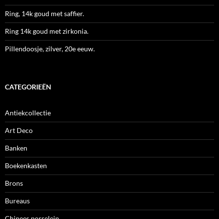
Ring, 14k goud met saffier.
Ring 14k goud met zirkonia.
Pillendoosje, zilver, 20e eeuw.
CATEGORIEËN
Antiekcollectie
Art Deco
Banken
Boekenkasten
Brons
Bureaus
Chinees porselein