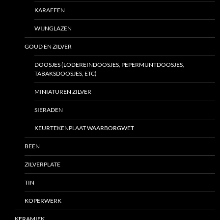
KARAFFEN
WIJNGLAZEN
GOUD EN ZILVER
DOOSJES (LODEREINDOOSJES, PEPERMUNTDOOSJES,
TABAKSDOOSJES, ETC)
MINIATUREN ZILVER
SIERADEN
KEURTEKENPLAAT WAARBORGWET
BEEN
ZILVERPLATE
TIN
KOPERWERK
KERAMIEK