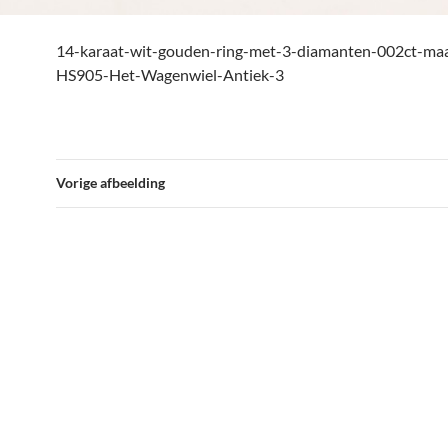
14-karaat-wit-gouden-ring-met-3-diamanten-002ct-ma
HS905-Het-Wagenwiel-Antiek-3
Vorige afbeelding