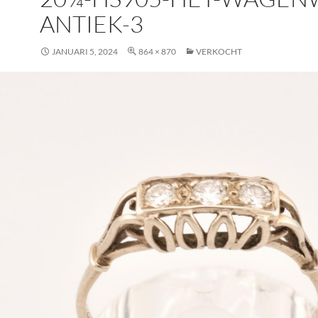
ANTIEK-3
JANUARI 5, 2024
864 × 870
VERKOCHT