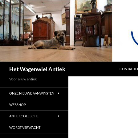
SPRING NA
Zoeken
Het Wagenwiel Antiek
CONTACTF
Voor al uw antiek
ONZE NIEUWE AANWINSTEN
WEBSHOP
ANTIEKCOLLECTIE
WORDT VERWACHT!