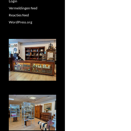
Login
Vermeldingen feed
Reacties feed
WordPress.org