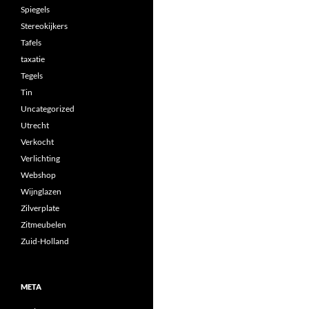
Spiegels
Stereokijkers
Tafels
taxatie
Tegels
Tin
Uncategorized
Utrecht
Verkocht
Verlichting
Webshop
Wijnglazen
Zilverplate
Zitmeubelen
Zuid-Holland
META