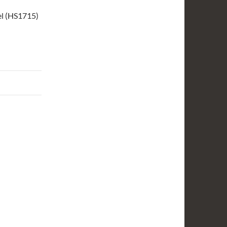
sel (HS1715)