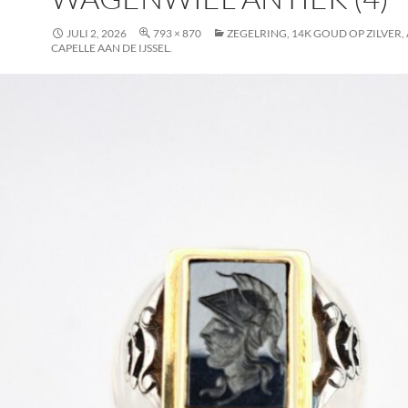
JULI 2, 2026
793 × 870
ZEGELRING, 14K GOUD OP ZILVER, A
CAPELLE AAN DE IJSSEL.