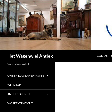
SPRING NA
Zoeken
Het Wagenwiel Antiek
CONTACTF
Voor al uw antiek
ONZE NIEUWE AANWINSTEN
WEBSHOP
ANTIEKCOLLECTIE
WORDT VERWACHT!