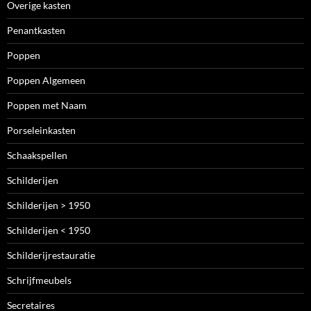
Overige kasten
Penantkasten
Poppen
Poppen Algemeen
Poppen met Naam
Porseleinkasten
Schaakspellen
Schilderijen
Schilderijen > 1950
Schilderijen < 1950
Schilderijrestauratie
Schrijfmeubels
Secretaires