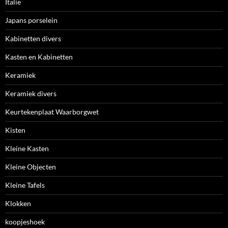
Italie
Japans porselein
Kabinetten divers
Kasten en Kabinetten
Keramiek
Keramiek divers
Keurtekenplaat Waarborgwet
Kisten
Kleine Kasten
Kleine Objecten
Kleine Tafels
Klokken
koopjeshoek