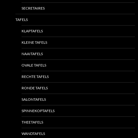
SECRETAIRES
TAFELS
KLAPTAFELS
KLEINE TAFELS
NAAITAFELS
OVALE TAFELS
RECHTE TAFELS
RONDE TAFELS
SALONTAFELS
SPINNEKOPTAFELS
THEETAFELS
WANDTAFELS