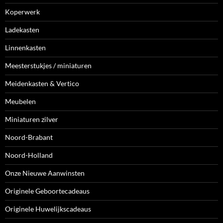
Koperwerk
Ladekasten
Linnenkasten
Meesterstukjes / miniaturen
Meidenkasten & Vertico
Meubelen
Miniaturen zilver
Noord-Brabant
Noord-Holland
Onze Nieuwe Aanwinsten
Originele Geboortecadeaus
Originele Huwelijkscadeaus