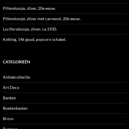
Pillendoosje, zilver, 20e eeuw.
Pillendoosje, zilver met carneool, 20e eeuw.
Lucifersdoosje, zilver, ca.1930.
Ketting, 14k goud, popcorn schakel.
CATEGORIEËN
Antiekcollectie
Art Deco
Banken
Boekenkasten
Brons
Bureaus