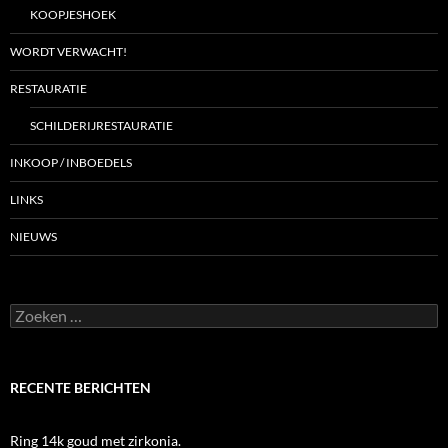
KOOPJESHOEK
WORDT VERWACHT!
RESTAURATIE
SCHILDERIJRESTAURATIE
INKOOP / INBOEDELS
LINKS
NIEUWS
Zoeken
naar:
RECENTE BERICHTEN
Ring 14k goud met zirkonia.