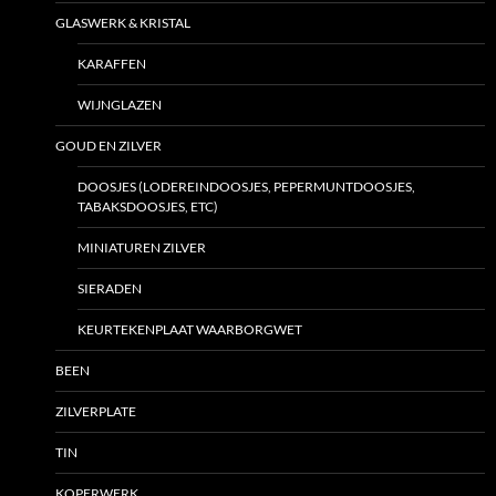
GLASWERK & KRISTAL
KARAFFEN
WIJNGLAZEN
GOUD EN ZILVER
DOOSJES (LODEREINDOOSJES, PEPERMUNTDOOSJES,
TABAKSDOOSJES, ETC)
MINIATUREN ZILVER
SIERADEN
KEURTEKENPLAAT WAARBORGWET
BEEN
ZILVERPLATE
TIN
KOPERWERK