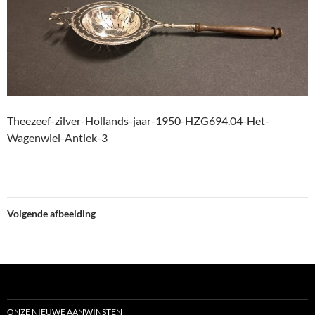
Theezeef-zilver-Hollands-jaar-1950-HZG694.04-Het-
Wagenwiel-Antiek-3
Volgende afbeelding
ONZE NIEUWE AANWINSTEN