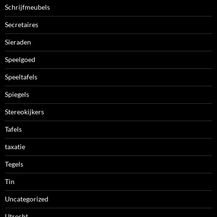
Schrijfmeubels
Secretaires
Sieraden
Speelgoed
Speeltafels
Spiegels
Stereokijkers
Tafels
taxatie
Tegels
Tin
Uncategorized
Utrecht