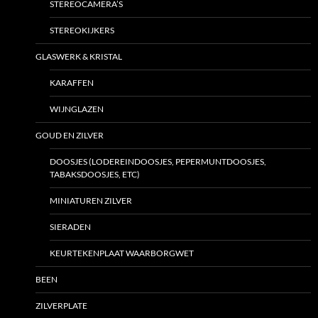
STEREOCAMERA’S
STEREOKIJKERS
GLASWERK & KRISTAL
KARAFFEN
WIJNGLAZEN
GOUD EN ZILVER
DOOSJES (LODEREINDOOSJES, PEPERMUNTDOOSJES,
TABAKSDOOSJES, ETC)
MINIATUREN ZILVER
SIERADEN
KEURTEKENPLAAT WAARBORGWET
BEEN
ZILVERPLATE