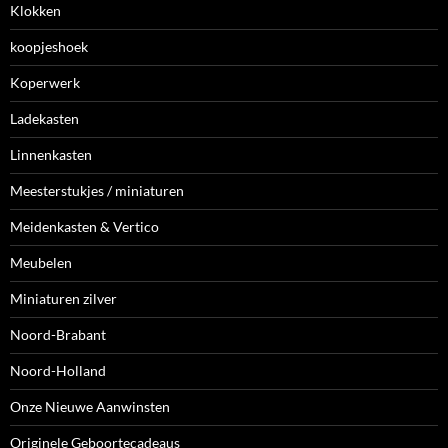
Klokken
koopjeshoek
Koperwerk
Ladekasten
Linnenkasten
Meesterstukjes / miniaturen
Meidenkasten & Vertico
Meubelen
Miniaturen zilver
Noord-Brabant
Noord-Holland
Onze Nieuwe Aanwinsten
Originele Geboortecadeaus