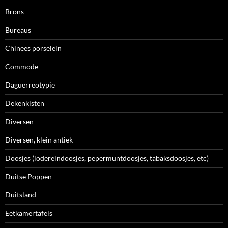
Brons
Bureaus
Chinees porselein
Commode
Daguerreotypie
Dekenkisten
Diversen
Diversen, klein antiek
Doosjes (lodereindoosjes, pepermuntdoosjes, tabaksdoosjes, etc)
Duitse Poppen
Duitsland
Eetkamertafels