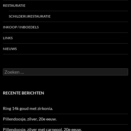
RESTAURATIE
SCHILDERIJRESTAURATIE
INKOOP / INBOEDELS
LINKS
NIEUWS
Zoeken
naar:
RECENTE BERICHTEN
Ring 14k goud met zirkonia.
Pillendoosje, zilver, 20e eeuw.
Pillendoosje, zilver met carneool, 20e eeuw.