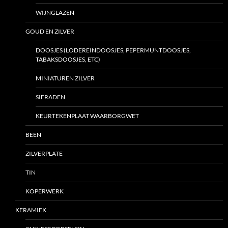
WIJNGLAZEN
GOUD EN ZILVER
DOOSJES (LODEREINDOOSJES, PEPERMUNTDOOSJES,
TABAKSDOOSJES, ETC)
MINIATUREN ZILVER
SIERADEN
KEURTEKENPLAAT WAARBORGWET
BEEN
ZILVERPLATE
TIN
KOPERWERK
KERAMIEK