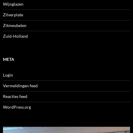
Wijnglazen
Zilverplate
Zitmeubelen
Zuid-Holland
META
Login
Vermeldingen feed
Reacties feed
WordPress.org