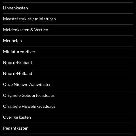
Linnenkasten
Meesterstukjes / miniaturen
Meidenkasten & Vertico
Meubelen
Miniaturen zilver
Noord-Brabant
Noord-Holland
Onze Nieuwe Aanwinsten
Originele Geboortecadeaus
Originele Huwelijkscadeaus
Overige kasten
Penantkasten