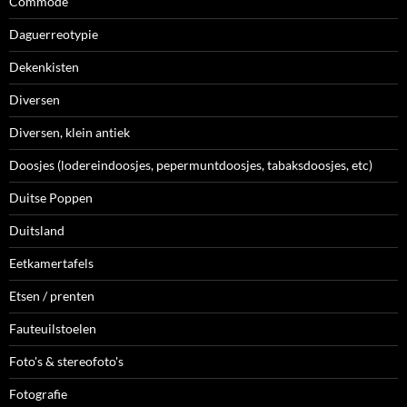
Commode
Daguerreotypie
Dekenkisten
Diversen
Diversen, klein antiek
Doosjes (lodereindoosjes, pepermuntdoosjes, tabaksdoosjes, etc)
Duitse Poppen
Duitsland
Eetkamertafels
Etsen / prenten
Fauteuilstoelen
Foto's & stereofoto's
Fotografie