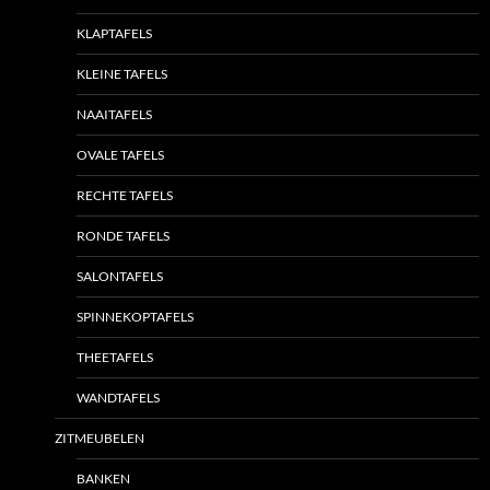
KLAPTAFELS
KLEINE TAFELS
NAAITAFELS
OVALE TAFELS
RECHTE TAFELS
RONDE TAFELS
SALONTAFELS
SPINNEKOPTAFELS
THEETAFELS
WANDTAFELS
ZITMEUBELEN
BANKEN