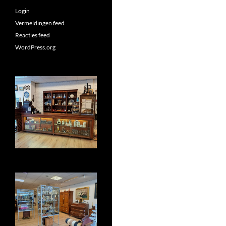
Login
Vermeldingen feed
Reacties feed
WordPress.org