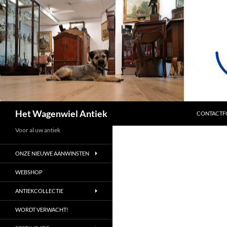
SPRING NA
Zoeken
Het Wagenwiel Antiek
CONTACTF
Voor al uw antiek
ONZE NIEUWE AANWINSTEN
WEBSHOP
ANTIEKCOLLECTIE
WORDT VERWACHT!