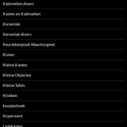
Kabinetten divers
Kasten en Kabinetten
Keramiek
Keramiek divers
Keurtekenplaat Waarborgwet
Kisten
Kleine Kasten
Kleine Objecten
Kleine Tafels
Klokken
koopjeshoek
Koperwerk
Ladekasten