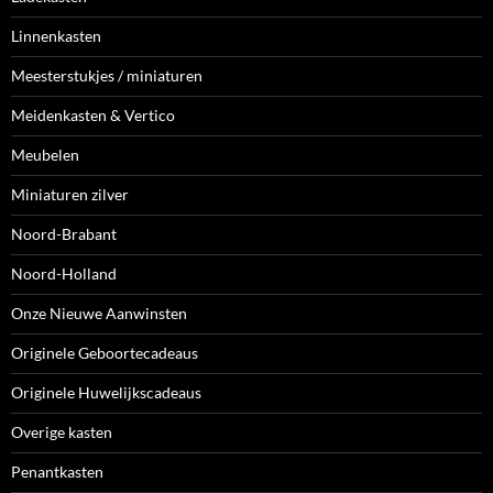
Linnenkasten
Meesterstukjes / miniaturen
Meidenkasten & Vertico
Meubelen
Miniaturen zilver
Noord-Brabant
Noord-Holland
Onze Nieuwe Aanwinsten
Originele Geboortecadeaus
Originele Huwelijkscadeaus
Overige kasten
Penantkasten