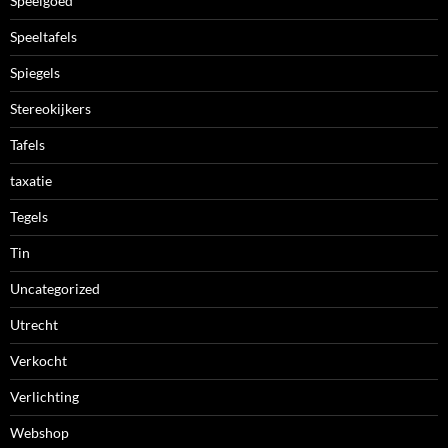
Speelgoed
Speeltafels
Spiegels
Stereokijkers
Tafels
taxatie
Tegels
Tin
Uncategorized
Utrecht
Verkocht
Verlichting
Webshop