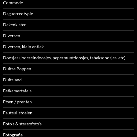
Commode
Daguerreotypie
Dekenkisten
Diversen
Diversen, klein antiek
Doosjes (lodereindoosjes, pepermuntdoosjes, tabaksdoosjes, etc)
Duitse Poppen
Duitsland
Eetkamertafels
Etsen / prenten
Fauteuilstoelen
Foto's & stereofoto's
Fotografie