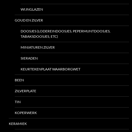
WIJNGLAZEN
GOUD EN ZILVER
DOOSJES (LODEREINDOOSJES, PEPERMUNTDOOSJES,
TABAKSDOOSJES, ETC)
MINIATUREN ZILVER
SIERADEN
KEURTEKENPLAAT WAARBORGWET
BEEN
ZILVERPLATE
TIN
KOPERWERK
KERAMIEK