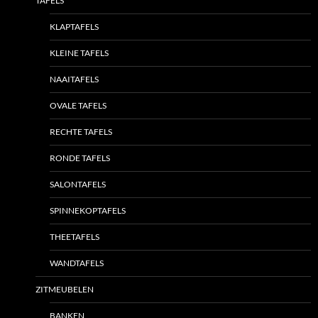
TAFELS
KLAPTAFELS
KLEINE TAFELS
NAAITAFELS
OVALE TAFELS
RECHTE TAFELS
RONDE TAFELS
SALONTAFELS
SPINNEKOPTAFELS
THEETAFELS
WANDTAFELS
ZITMEUBELEN
BANKEN