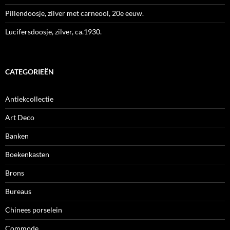
Pillendoosje, zilver met carneool, 20e eeuw.
Lucifersdoosje, zilver, ca.1930.
CATEGORIEËN
Antiekcollectie
Art Deco
Banken
Boekenkasten
Brons
Bureaus
Chinees porselein
Commode