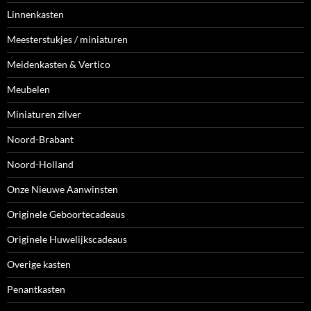
Linnenkasten
Meesterstukjes / miniaturen
Meidenkasten & Vertico
Meubelen
Miniaturen zilver
Noord-Brabant
Noord-Holland
Onze Nieuwe Aanwinsten
Originele Geboortecadeaus
Originele Huwelijkscadeaus
Overige kasten
Penantkasten