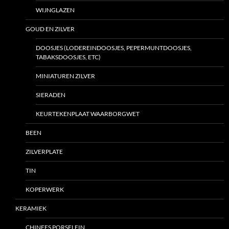
WIJNGLAZEN
GOUD EN ZILVER
DOOSJES (LODEREINDOOSJES, PEPERMUNTDOOSJES,
TABAKSDOOSJES, ETC)
MINIATUREN ZILVER
SIERADEN
KEURTEKENPLAAT WAARBORGWET
BEEN
ZILVERPLATE
TIN
KOPERWERK
KERAMIEK
CHINEES PORSELEIN