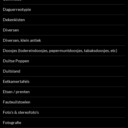
Daguerreotypie
Dekenkisten
Diversen
Diversen, klein antiek
Doosjes (lodereindoosjes, pepermuntdoosjes, tabaksdoosjes, etc)
Duitse Poppen
Duitsland
Eetkamertafels
Etsen / prenten
Fauteuilstoelen
Foto's & stereofoto's
Fotografie