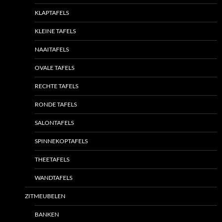
KLAPTAFELS
KLEINE TAFELS
NAAITAFELS
OVALE TAFELS
RECHTE TAFELS
RONDE TAFELS
SALONTAFELS
SPINNEKOPTAFELS
THEETAFELS
WANDTAFELS
ZITMEUBELEN
BANKEN