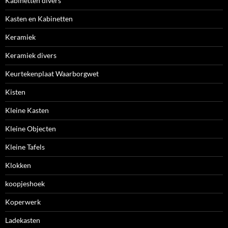
Kabinetten divers
Kasten en Kabinetten
Keramiek
Keramiek divers
Keurtekenplaat Waarborgwet
Kisten
Kleine Kasten
Kleine Objecten
Kleine Tafels
Klokken
koopjeshoek
Koperwerk
Ladekasten