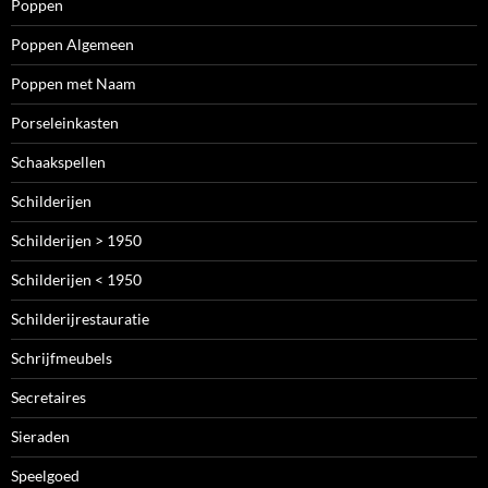
Poppen
Poppen Algemeen
Poppen met Naam
Porseleinkasten
Schaakspellen
Schilderijen
Schilderijen > 1950
Schilderijen < 1950
Schilderijrestauratie
Schrijfmeubels
Secretaires
Sieraden
Speelgoed