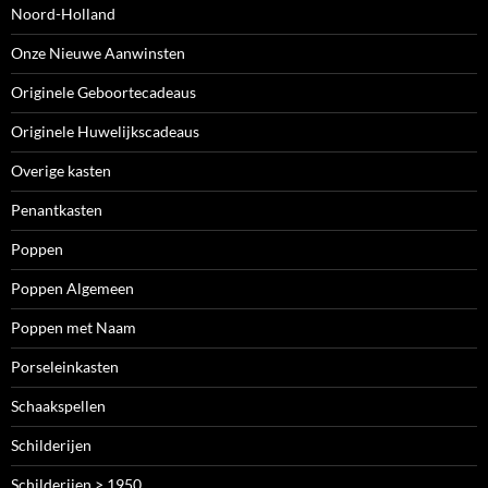
Noord-Holland
Onze Nieuwe Aanwinsten
Originele Geboortecadeaus
Originele Huwelijkscadeaus
Overige kasten
Penantkasten
Poppen
Poppen Algemeen
Poppen met Naam
Porseleinkasten
Schaakspellen
Schilderijen
Schilderijen > 1950