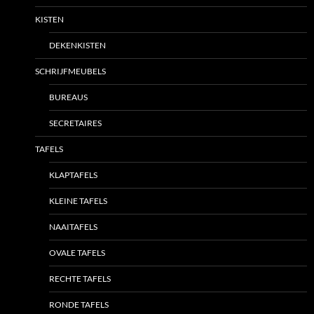
KISTEN
DEKENKISTEN
SCHRIJFMEUBELS
BUREAUS
SECRETAIRES
TAFELS
KLAPTAFELS
KLEINE TAFELS
NAAITAFELS
OVALE TAFELS
RECHTE TAFELS
RONDE TAFELS