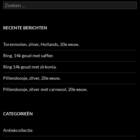
Zoeken
naar:
RECENTE BERICHTEN
Torenmolen, zilver, Hollands, 20e eeuw.
Ring, 14k goud met saffier.
Ring 14k goud met zirkonia.
Pillendoosje, zilver, 20e eeuw.
Pillendoosje, zilver met carneool, 20e eeuw.
CATEGORIEËN
Antiekcollectie