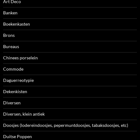
Art Deco
Banken
Boekenkasten
Brons
Bureaus
Chinees porselein
Commode
Daguerreotypie
Dekenkisten
Diversen
Diversen, klein antiek
Doosjes (lodereindoosjes, pepermuntdoosjes, tabaksdoosjes, etc)
Duitse Poppen