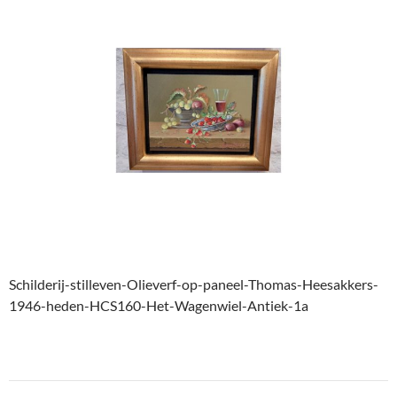
Schilderij-stilleven-Olieverf-op-paneel-Thomas-Heesakkers-
1946-heden-HCS160-Het-Wagenwiel-Antiek-1a