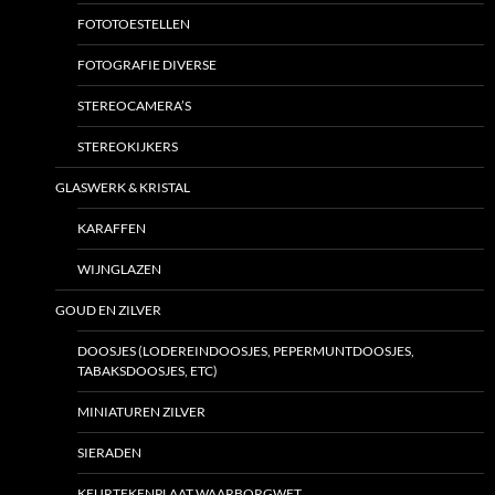
FOTOTOESTELLEN
FOTOGRAFIE DIVERSE
STEREOCAMERA’S
STEREOKIJKERS
GLASWERK & KRISTAL
KARAFFEN
WIJNGLAZEN
GOUD EN ZILVER
DOOSJES (LODEREINDOOSJES, PEPERMUNTDOOSJES,
TABAKSDOOSJES, ETC)
MINIATUREN ZILVER
SIERADEN
KEURTEKENPLAAT WAARBORGWET