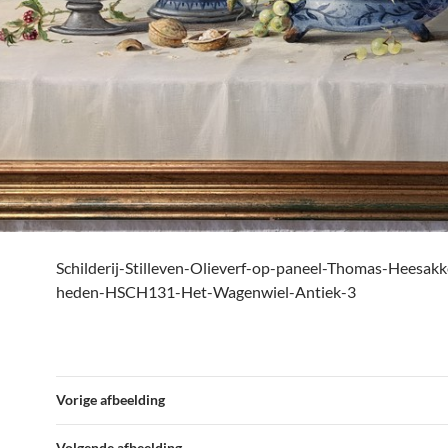
Schilderij-Stilleven-Olieverf-op-paneel-Thomas-Heesak
heden-HSCH131-Het-Wagenwiel-Antiek-3
Vorige afbeelding
Volgende afbeelding