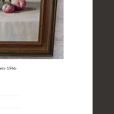
kers-1946-