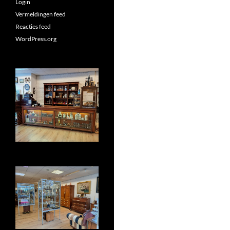
Login
Vermeldingen feed
Reacties feed
WordPress.org