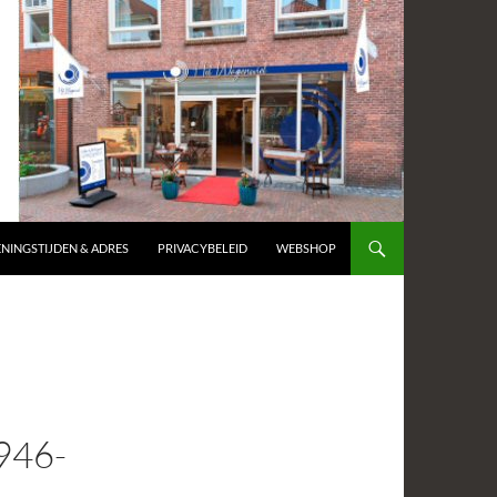
NINGSTIJDEN & ADRES
PRIVACYBELEID
WEBSHOP
946-