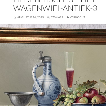
WAGENWIEL-ANTIEK-3
AUGUSTUS 16, 2023
870 × 622
VERKOCHT