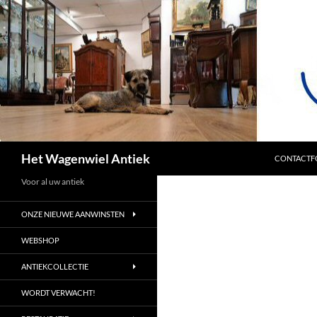
SPRING NA
Zoeken
Het Wagenwiel Antiek
CONTACTF
Voor al uw antiek
ONZE NIEUWE AANWINSTEN
WEBSHOP
ANTIEKCOLLECTIE
WORDT VERWACHT!