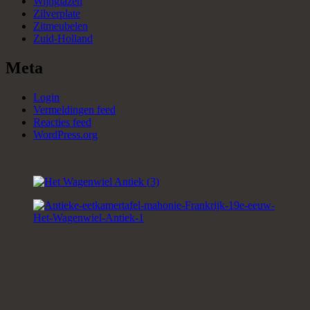
Wijnglazen
Zilverplate
Zitmeubelen
Zuid-Holland
Meta
Login
Vermeldingen feed
Reacties feed
WordPress.org