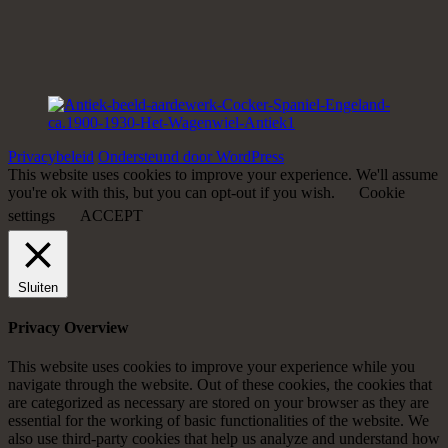
Privacybeleid
Ondersteund door WordPress
This website uses cookies to improve your experience. We'll assume
you're ok with this, but you can opt-out if you wish.
Cookie
settings
ACCEPT
Sluiten
Privacy Overview
This website uses cookies to improve your experience while you
navigate through the website. Out of these cookies, the cookies that
are categorized as necessary are stored on your browser as they are
essential for the working of basic functionalities of the website. We
also use third-party cookies that help us analyze and understand how