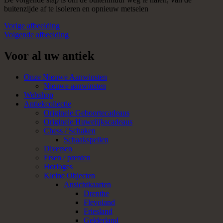
buitenzijde af te isoleren en opnieuw metselen
Vorige afbeelding
Volgende afbeelding
Voor al uw antiek
Onze Nieuwe Aanwinsten
Nieuwe aanwinsten
Webshop
Antiekcollectie
Originele Geboortecadeaus
Originele Huwelijkscadeaus
Chess / Schaken
Schaakspellen
Diversen
Etsen / prenten
Horloges
Kleine Objecten
Ansichtkaarten
Drenthe
Flevoland
Friesland
Gelderland