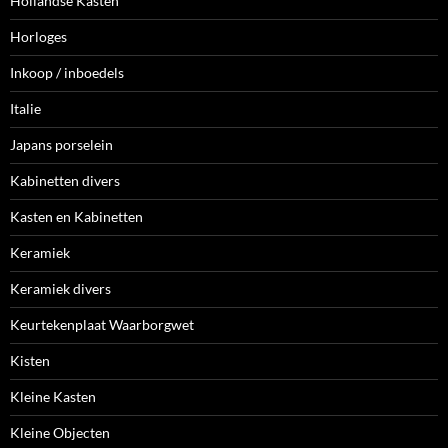
Hollandse Kasten
Horloges
Inkoop / inboedels
Italie
Japans porselein
Kabinetten divers
Kasten en Kabinetten
Keramiek
Keramiek divers
Keurtekenplaat Waarborgwet
Kisten
Kleine Kasten
Kleine Objecten