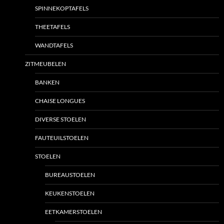
SPINNEKOPTAFELS
THEETAFELS
WANDTAFELS
ZITMEUBELEN
BANKEN
CHAISE LONGUES
DIVERSE STOELEN
FAUTEUILSTOELEN
STOELEN
BUREAUSTOELEN
KEUKENSTOELEN
EETKAMERSTOELEN