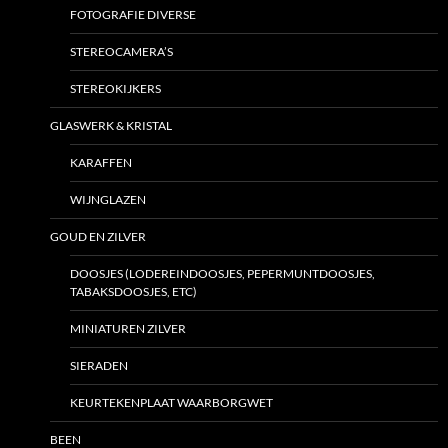
FOTOGRAFIE DIVERSE
STEREOCAMERA’S
STEREOKIJKERS
GLASWERK & KRISTAL
KARAFFEN
WIJNGLAZEN
GOUD EN ZILVER
DOOSJES (LODEREINDOOSJES, PEPERMUNTDOOSJES,
TABAKSDOOSJES, ETC)
MINIATUREN ZILVER
SIERADEN
KEURTEKENPLAAT WAARBORGWET
BEEN