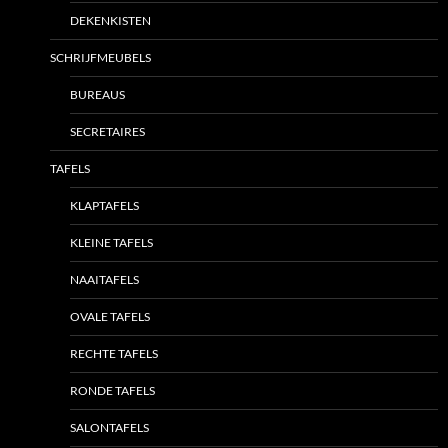
DEKENKISTEN
SCHRIJFMEUBELS
BUREAUS
SECRETAIRES
TAFELS
KLAPTAFELS
KLEINE TAFELS
NAAITAFELS
OVALE TAFELS
RECHTE TAFELS
RONDE TAFELS
SALONTAFELS