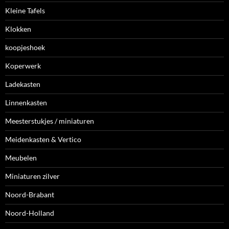
Kleine Tafels
Klokken
koopjeshoek
Koperwerk
Ladekasten
Linnenkasten
Meesterstukjes / miniaturen
Meidenkasten & Vertico
Meubelen
Miniaturen zilver
Noord-Brabant
Noord-Holland