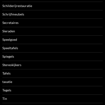
Schilderijrestauratie
Schrijfmeubels
Secretaires
Sieraden
Speelgoed
Speeltafels
Spiegels
Stereokijkers
Tafels
taxatie
Tegels
Tin