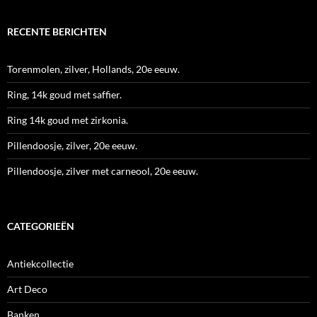
RECENTE BERICHTEN
Torenmolen, zilver, Hollands, 20e eeuw.
Ring, 14k goud met saffier.
Ring 14k goud met zirkonia.
Pillendoosje, zilver, 20e eeuw.
Pillendoosje, zilver met carneool, 20e eeuw.
CATEGORIEËN
Antiekcollectie
Art Deco
Banken