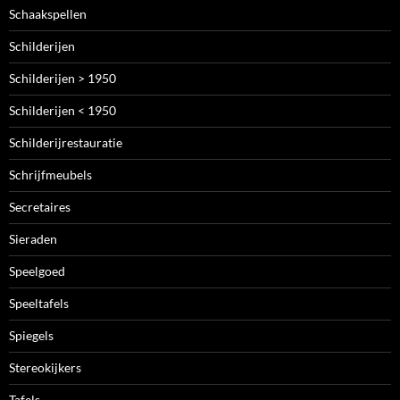
Schaakspellen
Schilderijen
Schilderijen > 1950
Schilderijen < 1950
Schilderijrestauratie
Schrijfmeubels
Secretaires
Sieraden
Speelgoed
Speeltafels
Spiegels
Stereokijkers
Tafels