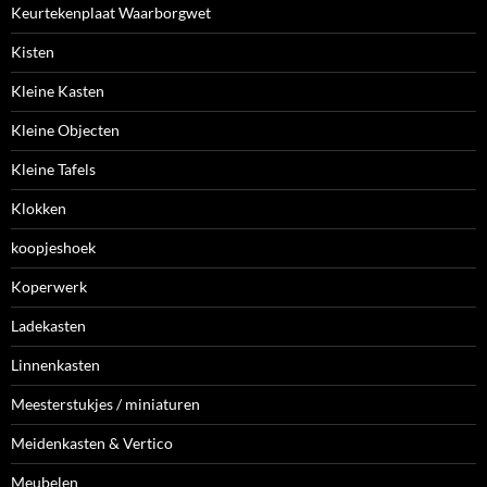
Keurtekenplaat Waarborgwet
Kisten
Kleine Kasten
Kleine Objecten
Kleine Tafels
Klokken
koopjeshoek
Koperwerk
Ladekasten
Linnenkasten
Meesterstukjes / miniaturen
Meidenkasten & Vertico
Meubelen