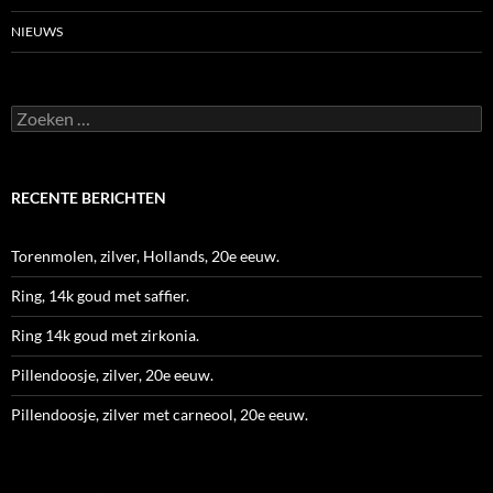
NIEUWS
Zoeken
naar:
RECENTE BERICHTEN
Torenmolen, zilver, Hollands, 20e eeuw.
Ring, 14k goud met saffier.
Ring 14k goud met zirkonia.
Pillendoosje, zilver, 20e eeuw.
Pillendoosje, zilver met carneool, 20e eeuw.