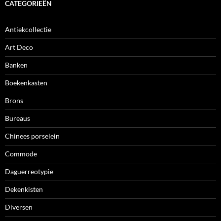
CATEGORIEËN
Antiekcollectie
Art Deco
Banken
Boekenkasten
Brons
Bureaus
Chinees porselein
Commode
Daguerreotypie
Dekenkisten
Diversen