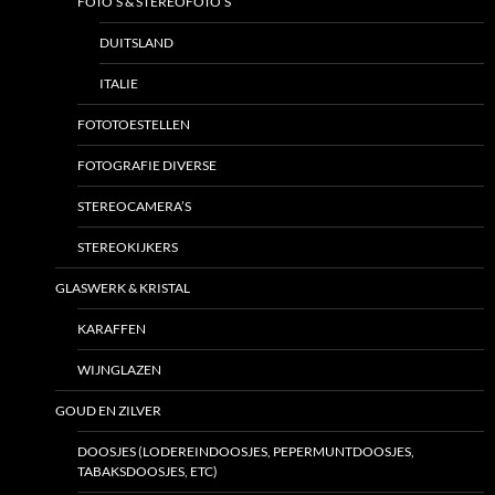
FOTO’S & STEREOFOTO’S
DUITSLAND
ITALIE
FOTOTOESTELLEN
FOTOGRAFIE DIVERSE
STEREOCAMERA’S
STEREOKIJKERS
GLASWERK & KRISTAL
KARAFFEN
WIJNGLAZEN
GOUD EN ZILVER
DOOSJES (LODEREINDOOSJES, PEPERMUNTDOOSJES,
TABAKSDOOSJES, ETC)