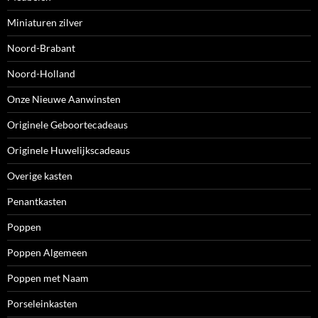
Miniaturen zilver
Noord-Brabant
Noord-Holland
Onze Nieuwe Aanwinsten
Originele Geboortecadeaus
Originele Huwelijkscadeaus
Overige kasten
Penantkasten
Poppen
Poppen Algemeen
Poppen met Naam
Porseleinkasten