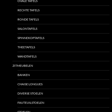
OVALE TAFELS
RECHTE TAFELS
RONDE TAFELS
SALONTAFELS
SPINNEKOPTAFELS
THEETAFELS
WANDTAFELS
ZITMEUBELEN
BANKEN
CHAISE LONGUES
DIVERSE STOELEN
FAUTEUILSTOELEN
STOELEN