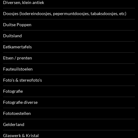
Diversen, klein antiek
Doosjes (lodereindoosjes, pepermuntdoosjes, tabaksdoosjes, etc)
Duitse Poppen
Duitsland
Eetkamertafels
Etsen / prenten
Fauteuilstoelen
Foto's & stereofoto's
Fotografie
Fotografie diverse
Fototoestellen
Gelderland
Glaswerk & Kristal