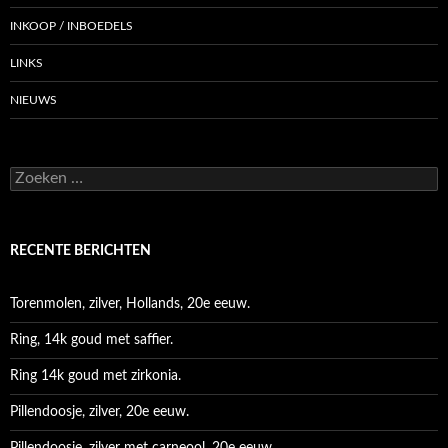
INKOOP / INBOEDELS
LINKS
NIEUWS
Zoeken
naar:
RECENTE BERICHTEN
Torenmolen, zilver, Hollands, 20e eeuw.
Ring, 14k goud met saffier.
Ring 14k goud met zirkonia.
Pillendoosje, zilver, 20e eeuw.
Pillendoosje, zilver met carneool, 20e eeuw.