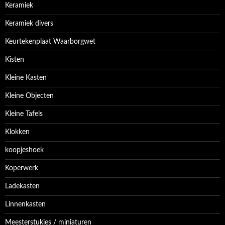
Keramiek
Keramiek divers
Keurtekenplaat Waarborgwet
Kisten
Kleine Kasten
Kleine Objecten
Kleine Tafels
Klokken
koopjeshoek
Koperwerk
Ladekasten
Linnenkasten
Meesterstukjes / miniaturen