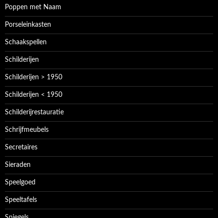
Poppen met Naam
Porseleinkasten
Schaakspellen
Schilderijen
Schilderijen > 1950
Schilderijen < 1950
Schilderijrestauratie
Schrijfmeubels
Secretaires
Sieraden
Speelgoed
Speeltafels
Spiegels