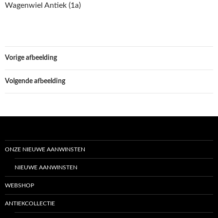
Wagenwiel Antiek (1a)
Vorige afbeelding
Volgende afbeelding
ONZE NIEUWE AANWINSTEN
NIEUWE AANWINSTEN
WEBSHOP
ANTIEKCOLLECTIE